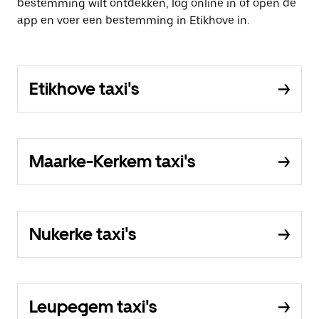
bestemming wilt ontdekken, log online in of open de
app en voer een bestemming in Etikhove in.
Etikhove taxi's
Maarke-Kerkem taxi's
Nukerke taxi's
Leupegem taxi's