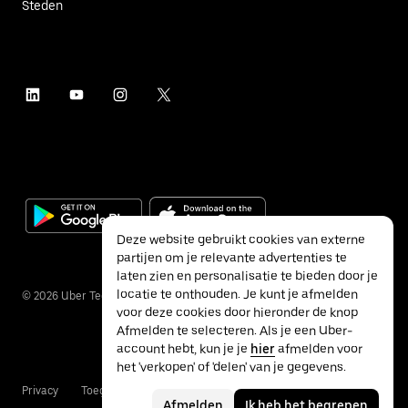
Steden
Deze website gebruikt cookies van externe
partijen om je relevante advertenties te
laten zien en personalisatie te bieden door je
locatie te onthouden. Je kunt je afmelden
©
2026
Uber Technologies Inc.
voor deze cookies door hieronder de knop
Afmelden te selecteren. Als je een Uber-
account hebt, kun je je
hier
afmelden voor
het 'verkopen' of 'delen' van je gegevens.
Privacy
Toegankelijkheid
Voorwaarden
Afmelden
Ik heb het begrepen