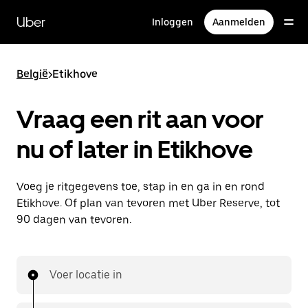
Doorgaan
naar
Uber
Inloggen
Aanmelden
hoofdinhoud
België
>
Etikhove
Vraag een rit aan voor
nu of later in Etikhove
Voeg je ritgegevens toe, stap in en ga in en rond
Etikhove. Of plan van tevoren met Uber Reserve, tot
90 dagen van tevoren.
Voer locatie in