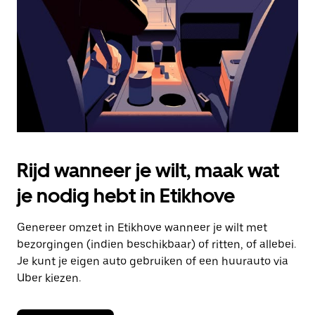
om
de
agenda
te
sluiten.
Rijd wanneer je wilt, maak wat
je nodig hebt in Etikhove
Genereer omzet in Etikhove wanneer je wilt met
bezorgingen (indien beschikbaar) of ritten, of allebei.
Je kunt je eigen auto gebruiken of een huurauto via
Uber kiezen.