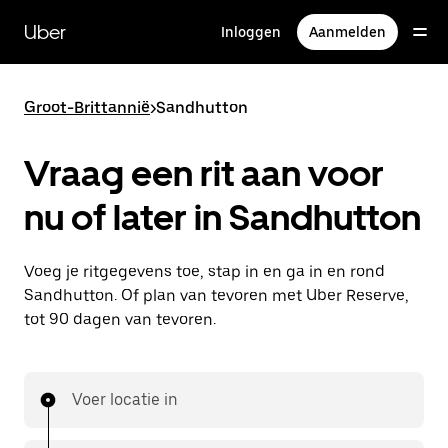
Doorgaan
naar
Uber
Inloggen
Aanmelden
hoofdinhoud
Groot-Brittannië
>
Sandhutton
Vraag een rit aan voor
nu of later in Sandhutton
Voeg je ritgegevens toe, stap in en ga in en rond
Sandhutton. Of plan van tevoren met Uber Reserve,
tot 90 dagen van tevoren.
Voer locatie in