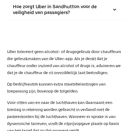
Hoe zorgt Uber in Sandhutton voor de
veiligheid van passagiers?
Uber tolereert geen alcohol- of drugsgebruik door chauffeurs
die gebruikmaken van de Uber-app. Als je denkt dat je
chauffeur onder invloed van alcohol of drugs is, adviseren we
dat je de chauffeur de rit onmiddellijk laat beëindigen.
Op bedrijfsauto's kunnen extra staatsbelastingen van
toepassing zijn, bovenop de tolgelden.
Voor ritten van en naar de luchthaven kan daarnaast een
toeslag in rekening worden gebracht in verband met de
parkeerkosten bij de luchthaven. Wanneer er sprake is van
dynamische tarieven, vindt de ritprijsopgave plaats op basis
van het tarief dat op dat moment geldt.