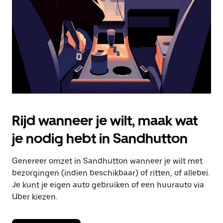
om
de
agenda
te
sluiten.
Rijd wanneer je wilt, maak wat
je nodig hebt in Sandhutton
Genereer omzet in Sandhutton wanneer je wilt met
bezorgingen (indien beschikbaar) of ritten, of allebei.
Je kunt je eigen auto gebruiken of een huurauto via
Uber kiezen.