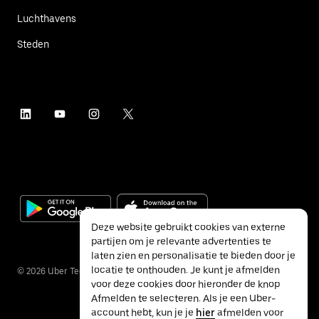
Luchthavens
Steden
Deze website gebruikt cookies van externe
partijen om je relevante advertenties te
laten zien en personalisatie te bieden door je
locatie te onthouden. Je kunt je afmelden
©
2026
Uber Technologies Inc.
voor deze cookies door hieronder de knop
Afmelden te selecteren. Als je een Uber-
account hebt, kun je je
hier
afmelden voor