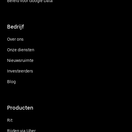
Beleid voor Google Data
Bedrijf
Over ons
Onze diensten
Nieuwsruimte
Investeerders
Blog
Producten
Rit
Rijden via Uber