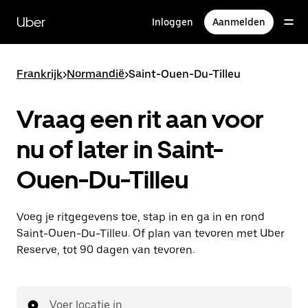
Doorgaan
naar
Uber
Inloggen
Aanmelden
hoofdinhoud
Frankrijk
>
Normandië
>
Saint-Ouen-Du-Tilleu
Vraag een rit aan voor
nu of later in Saint-
Ouen-Du-Tilleu
Voeg je ritgegevens toe, stap in en ga in en rond
Saint-Ouen-Du-Tilleu. Of plan van tevoren met Uber
Reserve, tot 90 dagen van tevoren.
Voer locatie in