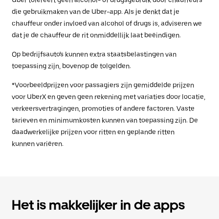
Uber tolereert geen alcohol- of drugsgebruik door chauffeurs
die gebruikmaken van de Uber-app. Als je denkt dat je
chauffeur onder invloed van alcohol of drugs is, adviseren we
dat je de chauffeur de rit onmiddellijk laat beëindigen.
Op bedrijfsauto's kunnen extra staatsbelastingen van
toepassing zijn, bovenop de tolgelden.
*Voorbeeldprijzen voor passagiers zijn gemiddelde prijzen
voor UberX en geven geen rekening met variaties door locatie,
verkeersvertragingen, promoties of andere factoren. Vaste
tarieven en minimumkosten kunnen van toepassing zijn. De
daadwerkelijke prijzen voor ritten en geplande ritten
kunnen variëren.
Het is makkelijker in de apps