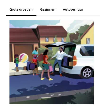
Grote groepen
Gezinnen
Autoverhuur