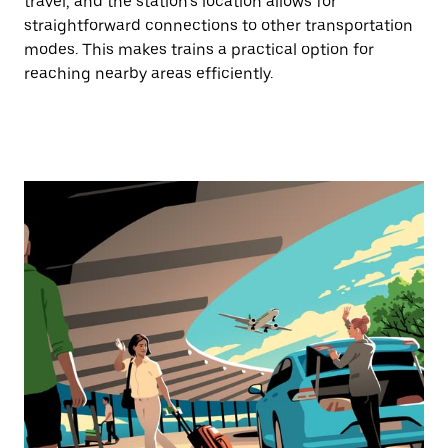
travel, and the station’s location allows for
straightforward connections to other transportation
modes. This makes trains a practical option for
reaching nearby areas efficiently.