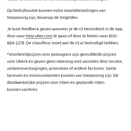
Op bedrijfsauto's kunnen extra staatsbelastingen van
toepassing zijn, bovenop de tolgelden.
Je kunt feedback geven wanneer je de rit beoordeelt in de app,
door naar
help.uber.com
te gaan of door te bellen naar 800-
664-1378. De chauffeur moet wel de rit al beëindigd hebben.
*Voorbeeldprijzen voor passagiers zijn gemiddelde prijzen
voor UberX en geven geen rekening met variaties door locatie,
verkeersvertragingen, promoties of andere factoren. Vaste
tarieven en minimumkosten kunnen van toepassing zijn. De
daadwerkelijke prijzen voor ritten en geplande ritten
kunnen variëren.