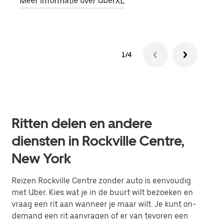
Meer informatie over UberXL
Lees
1/4
Ritten delen en andere
diensten in Rockville Centre,
New York
Reizen Rockville Centre zonder auto is eenvoudig
met Uber. Kies wat je in de buurt wilt bezoeken en
vraag een rit aan wanneer je maar wilt. Je kunt on-
demand een rit aanvragen of er van tevoren een