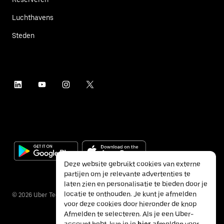
Luchthavens
Steden
Deze website gebruikt cookies van externe
partijen om je relevante advertenties te
laten zien en personalisatie te bieden door je
locatie te onthouden. Je kunt je afmelden
©
2026
Uber Technologies Inc.
voor deze cookies door hieronder de knop
Afmelden te selecteren. Als je een Uber-