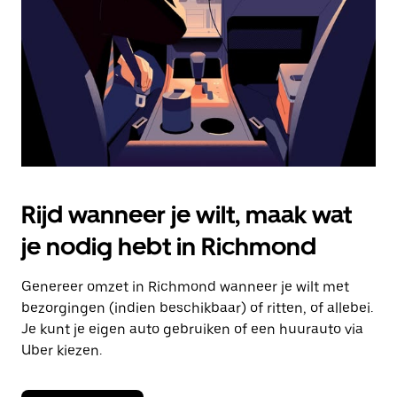
om
de
agenda
te
sluiten.
Rijd wanneer je wilt, maak wat
je nodig hebt in Richmond
Genereer omzet in Richmond wanneer je wilt met
bezorgingen (indien beschikbaar) of ritten, of allebei.
Je kunt je eigen auto gebruiken of een huurauto via
Uber kiezen.