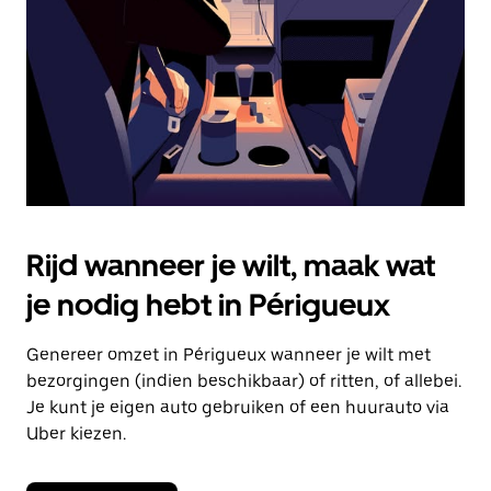
om
de
agenda
te
sluiten.
Rijd wanneer je wilt, maak wat
je nodig hebt in Périgueux
Genereer omzet in Périgueux wanneer je wilt met
bezorgingen (indien beschikbaar) of ritten, of allebei.
Je kunt je eigen auto gebruiken of een huurauto via
Uber kiezen.