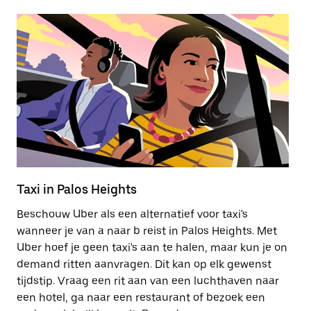
Taxi in Palos Heights
E
Beschouw Uber als een alternatief voor taxi's
E
wanneer je van a naar b reist in Palos Heights. Met
hu
Uber hoef je geen taxi's aan te halen, maar kun je on
st
demand ritten aanvragen. Dit kan op elk gewenst
mo
tijdstip. Vraag een rit aan van een luchthaven naar
een hotel, ga naar een restaurant of bezoek een
Me