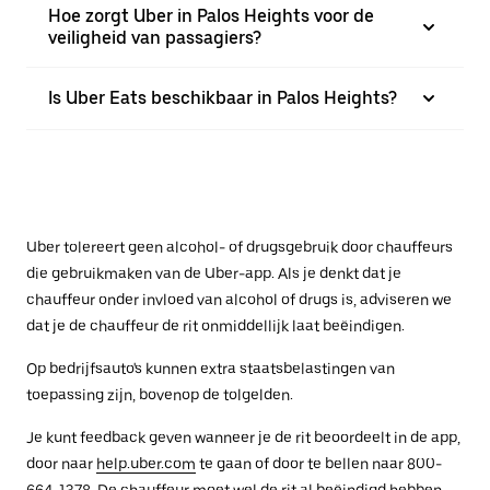
Hoe zorgt Uber in Palos Heights voor de
veiligheid van passagiers?
Is Uber Eats beschikbaar in Palos Heights?
Uber tolereert geen alcohol- of drugsgebruik door chauffeurs
die gebruikmaken van de Uber-app. Als je denkt dat je
chauffeur onder invloed van alcohol of drugs is, adviseren we
dat je de chauffeur de rit onmiddellijk laat beëindigen.
Op bedrijfsauto's kunnen extra staatsbelastingen van
toepassing zijn, bovenop de tolgelden.
Je kunt feedback geven wanneer je de rit beoordeelt in de app,
door naar
help.uber.com
te gaan of door te bellen naar 800-
664-1378. De chauffeur moet wel de rit al beëindigd hebben.