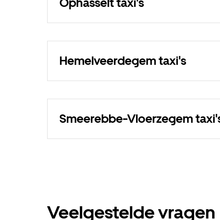
Ophasselt taxi's
Hemelveerdegem taxi's
Smeerebbe-Vloerzegem taxi'
Veelgestelde vragen