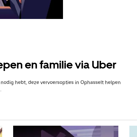
pen en familie via Uber
n nodig hebt, deze vervoersopties in Ophasselt helpen
.