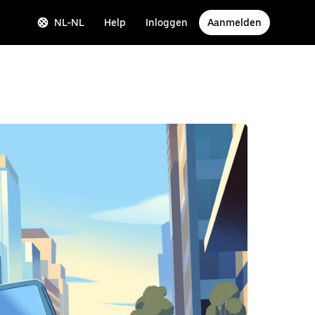
NL-NL
Help
Inloggen
Aanmelden