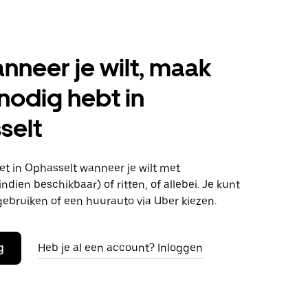
anneer je wilt, maak
 nodig hebt in
selt
t in Ophasselt wanneer je wilt met
ndien beschikbaar) of ritten, of allebei. Je kunt
gebruiken of een huurauto via Uber kiezen.
g
Heb je al een account? Inloggen