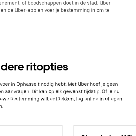
evenement, of boodschappen doet in de stad, Uber
 open de Uber-app en voer je bestemming in om te
dere ritopties
vervoer in Ophasselt nodig hebt. Met Uber hoef je geen
n aanvragen. Dit kan op elk gewenst tijdstip. Of je nu
ieuwe bestemming wilt ontdekken, log online in of open
n.