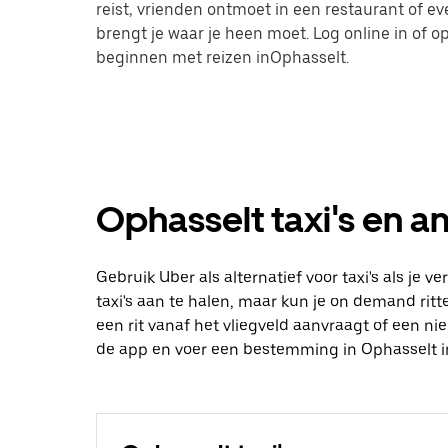
reist, vrienden ontmoet in een restaurant of 
brengt je waar je heen moet. Log online in of
beginnen met reizen inOphasselt.
Ophasselt taxi's en an
Gebruik Uber als alternatief voor taxi's als je 
taxi's aan te halen, maar kun je on demand ritte
een rit vanaf het vliegveld aanvraagt of een n
de app en voer een bestemming in Ophasselt i