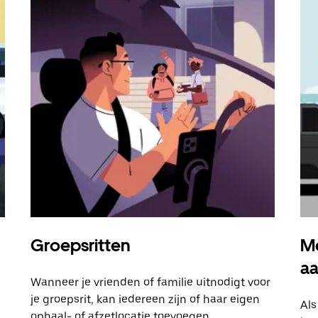
Groepsritten
Me
a
Wanneer je vrienden of familie uitnodigt voor
je groepsrit, kan iedereen zijn of haar eigen
Als
ophaal- of afzetlocatie toevoegen.