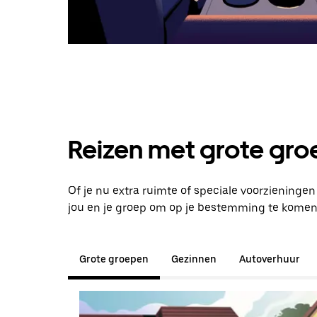
Reizen met grote groe
Of je nu extra ruimte of speciale voorzieninge
jou en je groep om op je bestemming te komen
Grote groepen
Gezinnen
Autoverhuur