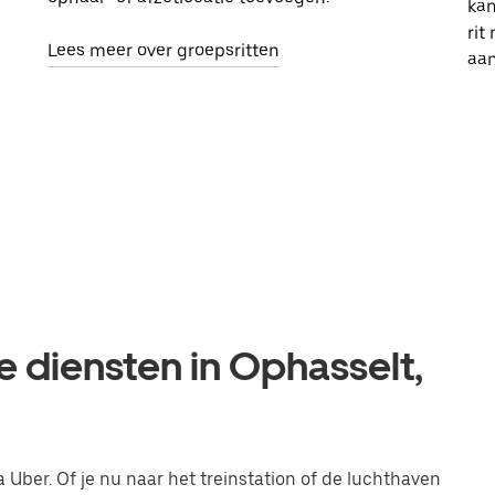
kan
rit
Lees meer over groepsritten
aa
e diensten in Ophasselt,
a Uber. Of je nu naar het treinstation of de luchthaven