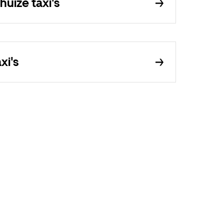
uize taxi's
xi's