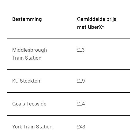
Bestemming
Gemiddelde prijs
met UberX*
Middlesbrough
£13
Train Station
KU Stockton
£19
Goals Teesside
£14
York Train Station
£43