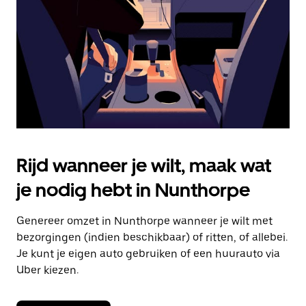
om
de
agenda
te
sluiten.
Rijd wanneer je wilt, maak wat
je nodig hebt in Nunthorpe
Genereer omzet in Nunthorpe wanneer je wilt met
bezorgingen (indien beschikbaar) of ritten, of allebei.
Je kunt je eigen auto gebruiken of een huurauto via
Uber kiezen.