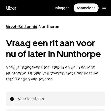
Doorgaan
naar
Uber
Inloggen
Aanmelden
hoofdinhoud
Groot-Brittannië
>
Nunthorpe
Vraag een rit aan voor
nu of later in Nunthorpe
Voeg je ritgegevens toe, stap in en ga in en rond
Nunthorpe. Of plan van tevoren met Uber Reserve,
tot 90 dagen van tevoren.
Voer locatie in