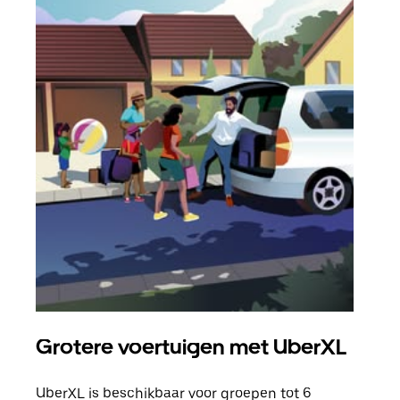
Grotere voertuigen met UberXL
Gro
UberXL is beschikbaar voor groepen tot 6
Wann