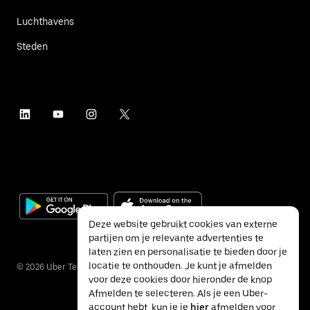
Luchthavens
Steden
Deze website gebruikt cookies van externe
partijen om je relevante advertenties te
laten zien en personalisatie te bieden door je
locatie te onthouden. Je kunt je afmelden
©
2026
Uber Technologies Inc.
voor deze cookies door hieronder de knop
Afmelden te selecteren. Als je een Uber-
account hebt, kun je je
hier
afmelden voor