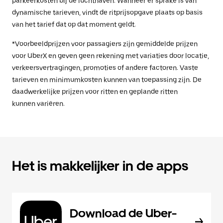
parkeerkosten bij de luchthaven. Wanneer er sprake is van
dynamische tarieven, vindt de ritprijsopgave plaats op basis
van het tarief dat op dat moment geldt.
*Voorbeeldprijzen voor passagiers zijn gemiddelde prijzen
voor UberX en geven geen rekening met variaties door locatie,
verkeersvertragingen, promoties of andere factoren. Vaste
tarieven en minimumkosten kunnen van toepassing zijn. De
daadwerkelijke prijzen voor ritten en geplande ritten
kunnen variëren.
Het is makkelijker in de apps
Download de Uber-