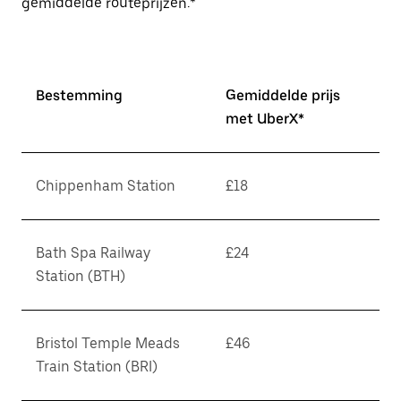
gemiddelde routeprijzen.*
Bestemming
Gemiddelde prijs
met UberX*
Chippenham Station
£18
Bath Spa Railway
£24
Station (BTH)
Bristol Temple Meads
£46
Train Station (BRI)