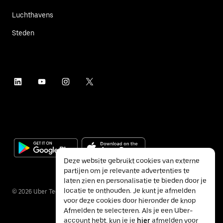
Luchthavens
Steden
Deze website gebruikt cookies van externe
partijen om je relevante advertenties te
laten zien en personalisatie te bieden door je
locatie te onthouden. Je kunt je afmelden
©
2026
Uber Technologies Inc.
voor deze cookies door hieronder de knop
Afmelden te selecteren. Als je een Uber-
account hebt, kun je je
hier
afmelden voor