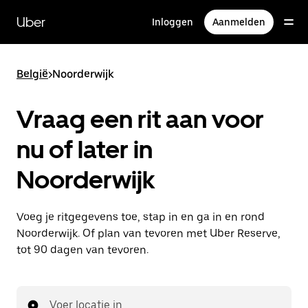
Doorgaan
naar
Uber
Inloggen
Aanmelden
hoofdinhoud
België
>
Noorderwijk
Vraag een rit aan voor
nu of later in
Noorderwijk
Voeg je ritgegevens toe, stap in en ga in en rond
Noorderwijk. Of plan van tevoren met Uber Reserve,
tot 90 dagen van tevoren.
Voer locatie in