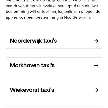
aanvragen. Dit kan op elk gewenst tijdstip. Of je nu
een rit vanaf het vliegveld aanvraagt of een nieuwe
bestemming wilt ontdekken, log online in of open de
app en voer een bestemming in Noorderwijk in.
Noorderwijk taxi's
Morkhoven taxi's
Wiekevorst taxi's