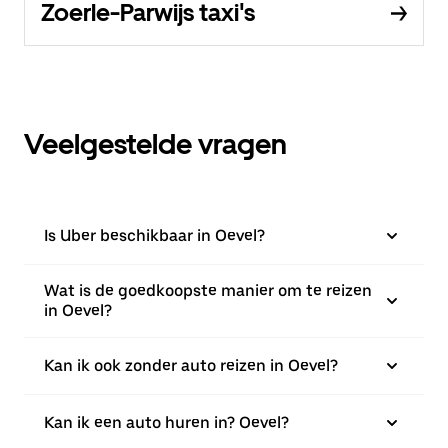
Zoerle-Parwijs taxi's
Veelgestelde vragen
Is Uber beschikbaar in Oevel?
Wat is de goedkoopste manier om te reizen
in Oevel?
Kan ik ook zonder auto reizen in Oevel?
Kan ik een auto huren in? Oevel?