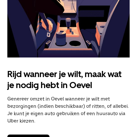
om
de
agenda
te
sluiten.
Rijd wanneer je wilt, maak wat
je nodig hebt in Oevel
Genereer omzet in Oevel wanneer je wilt met
bezorgingen (indien beschikbaar) of ritten, of allebei.
Je kunt je eigen auto gebruiken of een huurauto via
Uber kiezen.