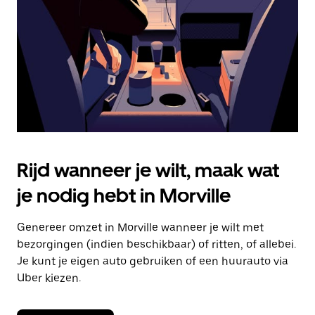
om
de
agenda
te
sluiten.
Rijd wanneer je wilt, maak wat
je nodig hebt in Morville
Genereer omzet in Morville wanneer je wilt met
bezorgingen (indien beschikbaar) of ritten, of allebei.
Je kunt je eigen auto gebruiken of een huurauto via
Uber kiezen.