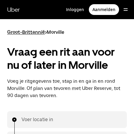
Doorgaan
naar
Uber
Inloggen
Aanmelden
hoofdinhoud
Groot-Brittannië
>
Morville
Vraag een rit aan voor
nu of later in Morville
Voeg je ritgegevens toe, stap in en ga in en rond
Morville. Of plan van tevoren met Uber Reserve, tot
90 dagen van tevoren.
Voer locatie in