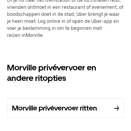
Of je nu naar het treinstation of de luchthaven reist,
vrienden ontmoet in een restaurant of evenement, of
boodschappen doet in de stad, Uber brengt je waar
je heen moet. Log online in of open de Uber-app en
voer je bestemming in om te beginnen met
reizen inMorville.
Morville privévervoer en
andere ritopties
Morville privévervoer ritten