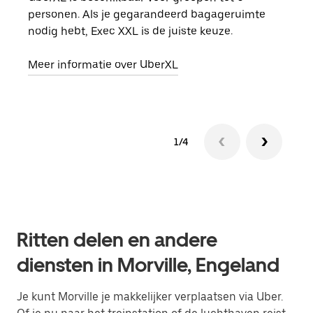
personen. Als je gegarandeerd bagageruimte
groe
nodig hebt, Exec XXL is de juiste keuze.
opha
Meer informatie over UberXL
Lees
1/4
Ritten delen en andere
diensten in Morville, Engeland
Je kunt Morville je makkelijker verplaatsen via Uber.