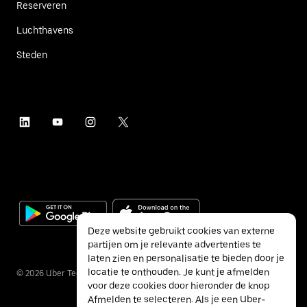
Reserveren
Luchthavens
Steden
Deze website gebruikt cookies van externe
partijen om je relevante advertenties te
laten zien en personalisatie te bieden door je
locatie te onthouden. Je kunt je afmelden
©
2026
Uber Technologies Inc.
voor deze cookies door hieronder de knop
Afmelden te selecteren. Als je een Uber-