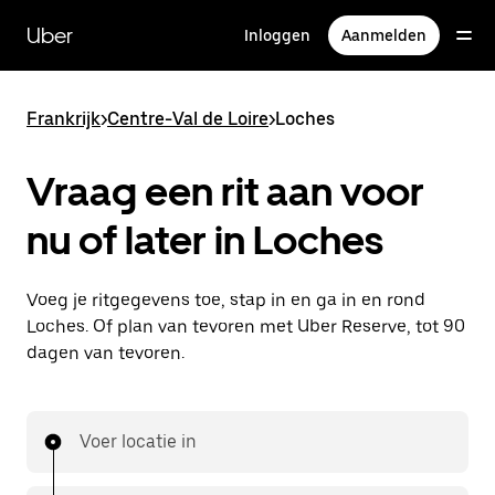
Doorgaan
naar
Uber
Inloggen
Aanmelden
hoofdinhoud
Frankrijk
>
Centre-Val de Loire
>
Loches
Vraag een rit aan voor
nu of later in Loches
Voeg je ritgegevens toe, stap in en ga in en rond
Loches. Of plan van tevoren met Uber Reserve, tot 90
dagen van tevoren.
Voer locatie in