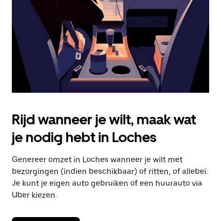
om
de
agenda
te
sluiten.
Rijd wanneer je wilt, maak wat
je nodig hebt in Loches
Genereer omzet in Loches wanneer je wilt met
bezorgingen (indien beschikbaar) of ritten, of allebei.
Je kunt je eigen auto gebruiken of een huurauto via
Uber kiezen.