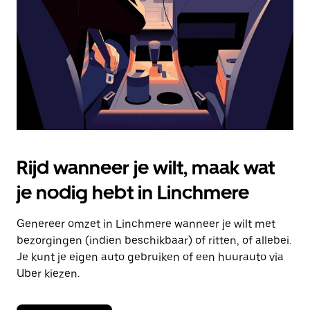
om
de
agenda
te
sluiten.
Rijd wanneer je wilt, maak wat
je nodig hebt in Linchmere
Genereer omzet in Linchmere wanneer je wilt met
bezorgingen (indien beschikbaar) of ritten, of allebei.
Je kunt je eigen auto gebruiken of een huurauto via
Uber kiezen.