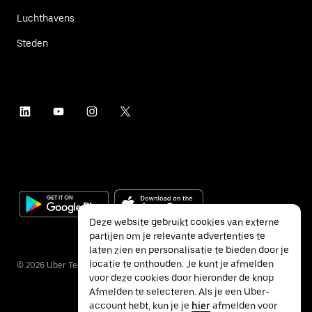
Luchthavens
Steden
Deze website gebruikt cookies van externe
partijen om je relevante advertenties te
laten zien en personalisatie te bieden door je
locatie te onthouden. Je kunt je afmelden
©
2026
Uber Technologies Inc.
voor deze cookies door hieronder de knop
Afmelden te selecteren. Als je een Uber-
account hebt, kun je je
hier
afmelden voor