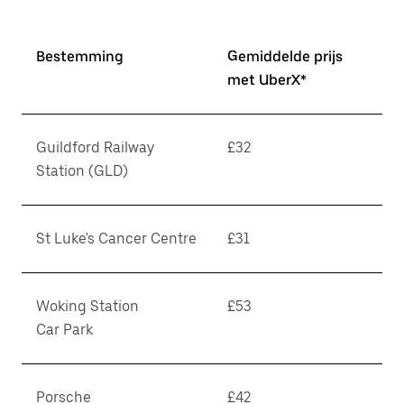
Bestemming
Gemiddelde prijs
met UberX*
Guildford Railway
£32
Station (GLD)
St Luke's Cancer Centre
£31
Woking Station
£53
Car Park
Porsche
£42