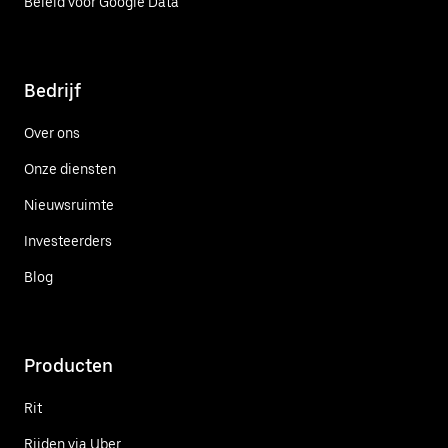
Beleid voor Google Data
Bedrijf
Over ons
Onze diensten
Nieuwsruimte
Investeerders
Blog
Producten
Rit
Rijden via Uber