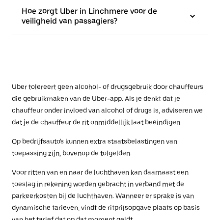
Hoe zorgt Uber in Linchmere voor de
veiligheid van passagiers?
Uber tolereert geen alcohol- of drugsgebruik door chauffeurs
die gebruikmaken van de Uber-app. Als je denkt dat je
chauffeur onder invloed van alcohol of drugs is, adviseren we
dat je de chauffeur de rit onmiddellijk laat beëindigen.
Op bedrijfsauto's kunnen extra staatsbelastingen van
toepassing zijn, bovenop de tolgelden.
Voor ritten van en naar de luchthaven kan daarnaast een
toeslag in rekening worden gebracht in verband met de
parkeerkosten bij de luchthaven. Wanneer er sprake is van
dynamische tarieven, vindt de ritprijsopgave plaats op basis
van het tarief dat op dat moment geldt.