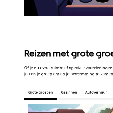
Reizen met grote groe
Of je nu extra ruimte of speciale voorzieninge
jou en je groep om op je bestemming te komen
Grote groepen
Gezinnen
Autoverhuur