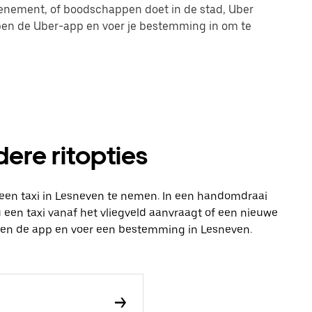
evenement, of boodschappen doet in de stad, Uber
 open de Uber-app en voer je bestemming in om te
dere ritopties
 een taxi in Lesneven te nemen. In een handomdraai
 nu een taxi vanaf het vliegveld aanvraagt of een nieuwe
 open de app en voer een bestemming in Lesneven.