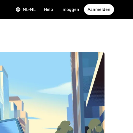
NL-NL
Help
Inloggen
Aanmelden