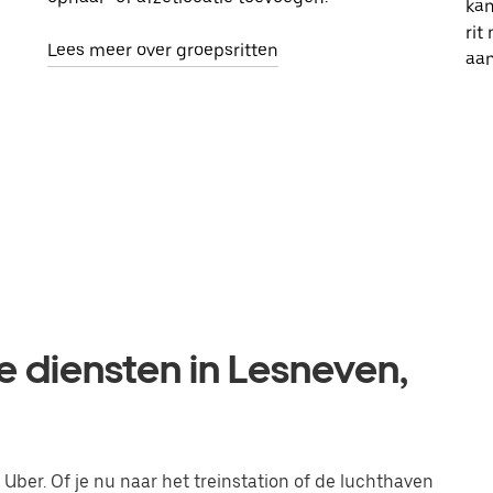
kan
rit
Lees meer over groepsritten
aa
e diensten in Lesneven,
 Uber. Of je nu naar het treinstation of de luchthaven