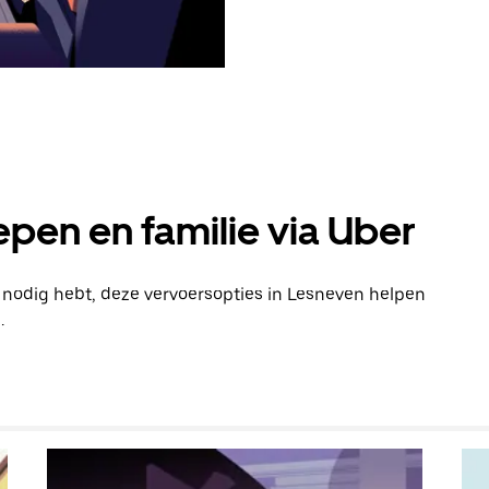
pen en familie via Uber
n nodig hebt, deze vervoersopties in Lesneven helpen
.