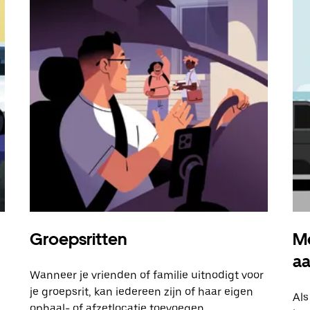
Groepsritten
Me
a
Wanneer je vrienden of familie uitnodigt voor
je groepsrit, kan iedereen zijn of haar eigen
Als
ophaal- of afzetlocatie toevoegen.