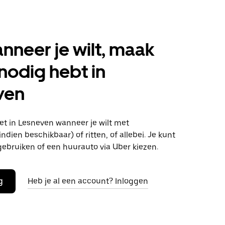
anneer je wilt, maak
 nodig hebt in
ven
t in Lesneven wanneer je wilt met
ndien beschikbaar) of ritten, of allebei. Je kunt
gebruiken of een huurauto via Uber kiezen.
g
Heb je al een account? Inloggen