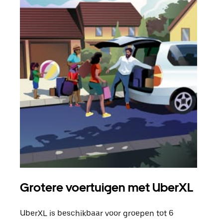
Grotere voertuigen met UberXL
Gro
UberXL is beschikbaar voor groepen tot 6
Wann