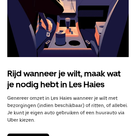
om
de
agenda
te
sluiten.
Rijd wanneer je wilt, maak wat
je nodig hebt in Les Haies
Genereer omzet in Les Haies wanneer je wilt met
bezorgingen (indien beschikbaar) of ritten, of allebei.
Je kunt je eigen auto gebruiken of een huurauto via
Uber kiezen.