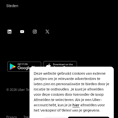
Steden
Deze website gebruikt cookies van externe
partijen om je relevante advertenties te
laten zien en personalisatie te bieden door je
locatie te onthouden. Je kunt je afmelden
©
2026
Uber Technologies Inc.
voor deze cookies door hieronder de knop
Afmelden te selecteren. Als je een Uber-
account hebt, kun je je
hier
afmelden voor
het 'verkopen' of 'delen' van je gegevens.
Privacy
Toegankelijkheid
Voorwaarden