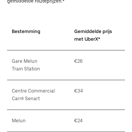
gemiddelde routeprijzen.*
Bestemming
Gemiddelde prijs
met UberX*
Gare Melun
€26
Train Station
Centre Commercial
€34
Carré Senart
Melun
€24