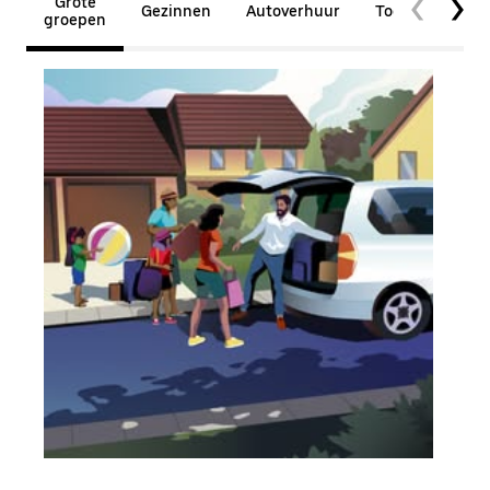
Grote
Gezinnen
Autoverhuur
Toegankelijkhe
groepen