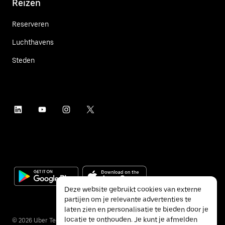
Reizen
Reserveren
Luchthavens
Steden
Deze website gebruikt cookies van externe
partijen om je relevante advertenties te
laten zien en personalisatie te bieden door je
locatie te onthouden. Je kunt je afmelden
©
2026
Uber Technologies Inc.