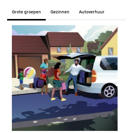
Grote groepen
Gezinnen
Autoverhuur