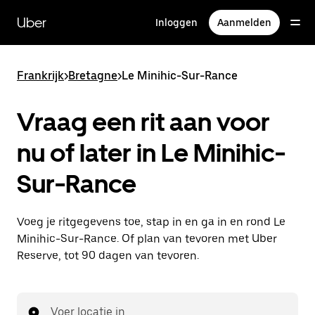
Doorgaan
naar
Uber
Inloggen
Aanmelden
hoofdinhoud
Frankrijk
>
Bretagne
>
Le Minihic-Sur-Rance
Vraag een rit aan voor
nu of later in Le Minihic-
Sur-Rance
Voeg je ritgegevens toe, stap in en ga in en rond Le
Minihic-Sur-Rance. Of plan van tevoren met Uber
Reserve, tot 90 dagen van tevoren.
Voer locatie in