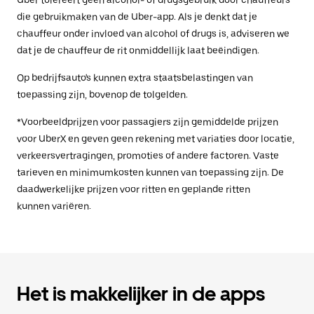
Uber tolereert geen alcohol- of drugsgebruik door chauffeurs
die gebruikmaken van de Uber-app. Als je denkt dat je
chauffeur onder invloed van alcohol of drugs is, adviseren we
dat je de chauffeur de rit onmiddellijk laat beëindigen.
Op bedrijfsauto's kunnen extra staatsbelastingen van
toepassing zijn, bovenop de tolgelden.
*Voorbeeldprijzen voor passagiers zijn gemiddelde prijzen
voor UberX en geven geen rekening met variaties door locatie,
verkeersvertragingen, promoties of andere factoren. Vaste
tarieven en minimumkosten kunnen van toepassing zijn. De
daadwerkelijke prijzen voor ritten en geplande ritten
kunnen variëren.
Het is makkelijker in de apps