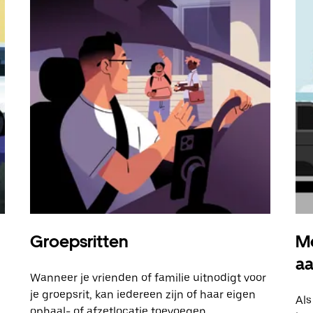
Groepsritten
Me
a
Wanneer je vrienden of familie uitnodigt voor
je groepsrit, kan iedereen zijn of haar eigen
Als
ophaal- of afzetlocatie toevoegen.