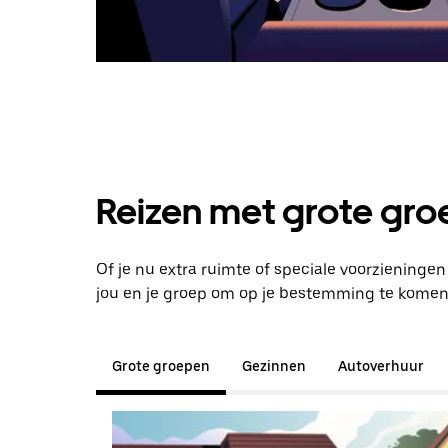
Reizen met grote groe
Of je nu extra ruimte of speciale voorzieninge
jou en je groep om op je bestemming te komen
Grote groepen
Gezinnen
Autoverhuur