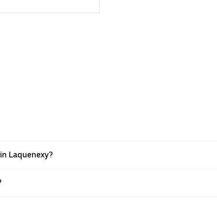
 in Laquenexy?
?