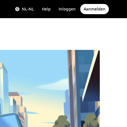
NL-NL
Help
Inloggen
Aanmelden