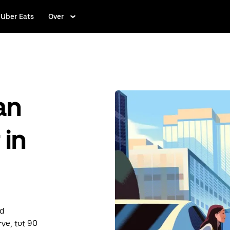
Uber Eats
Over
an
 in
nd
ve, tot 90