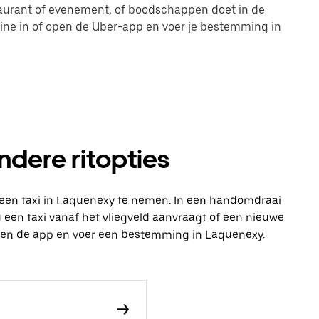
taurant of evenement, of boodschappen doet in de
line in of open de Uber-app en voer je bestemming in
ndere ritopties
 een taxi in Laquenexy te nemen. In een handomdraai
 nu een taxi vanaf het vliegveld aanvraagt of een nieuwe
 open de app en voer een bestemming in Laquenexy.