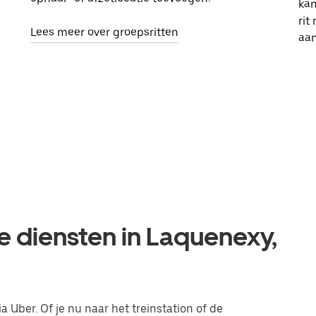
kan
rit
Lees meer over groepsritten
aa
e diensten in Laquenexy,
a Uber. Of je nu naar het treinstation of de