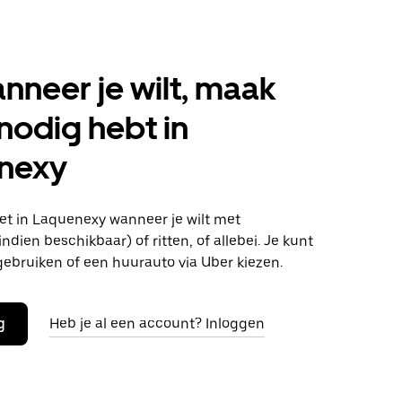
anneer je wilt, maak
 nodig hebt in
nexy
t in Laquenexy wanneer je wilt met
ndien beschikbaar) of ritten, of allebei. Je kunt
gebruiken of een huurauto via Uber kiezen.
g
Heb je al een account? Inloggen