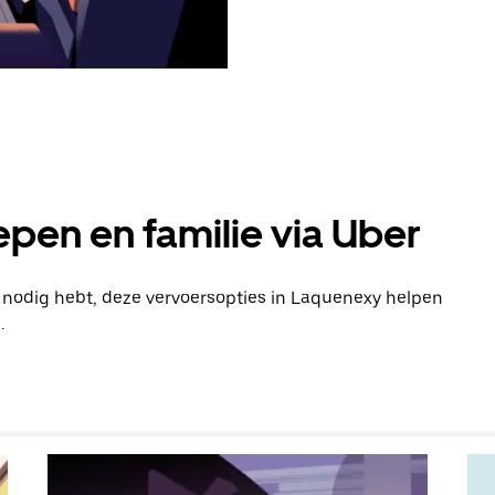
pen en familie via Uber
n nodig hebt, deze vervoersopties in Laquenexy helpen
.