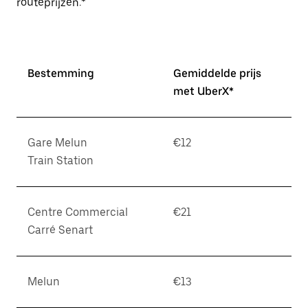
routeprijzen.*
Bestemming
Gemiddelde prijs
met UberX*
Gare Melun
€12
Train Station
Centre Commercial
€21
Carré Senart
Melun
€13