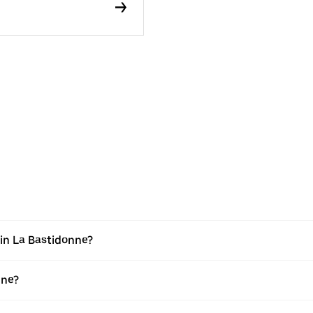
in La Bastidonne?
nne?