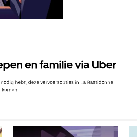
pen en familie via Uber
n nodig hebt, deze vervoersopties in La Bastidonne
e komen.