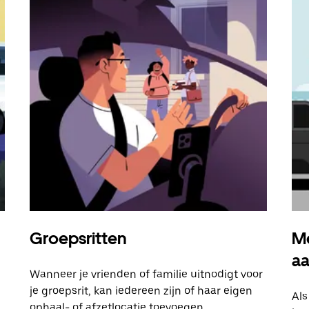
Groepsritten
Me
a
Wanneer je vrienden of familie uitnodigt voor
je groepsrit, kan iedereen zijn of haar eigen
Als
ophaal- of afzetlocatie toevoegen.