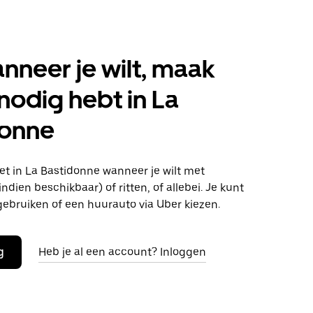
anneer je wilt, maak
 nodig hebt in La
donne
t in La Bastidonne wanneer je wilt met
ndien beschikbaar) of ritten, of allebei. Je kunt
gebruiken of een huurauto via Uber kiezen.
g
Heb je al een account? Inloggen