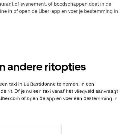
taurant of evenement, of boodschappen doet in de
line in of open de Uber-app en voer je bestemming in
n andere ritopties
een taxi in La Bastidonne te nemen. In een
e rit. Of je nu een taxi vanaf het vliegveld aanvraagt
op Uber.com of open de app en voer een bestemming in