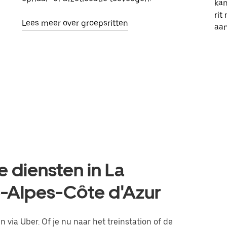
kan
rit
Lees meer over groepsritten
aa
e diensten in La
e-Alpes-Côte d'Azur
 via Uber. Of je nu naar het treinstation of de