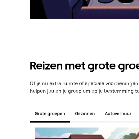
Reizen met grote groe
Of je nu extra ruimte of speciale voorzieninge
helpen jou en je groep om op je bestemming t
Grote groepen
Gezinnen
Autoverhuur