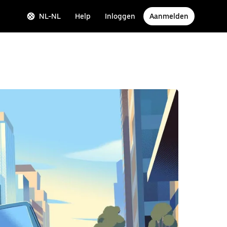
NL-NL
Help
Inloggen
Aanmelden