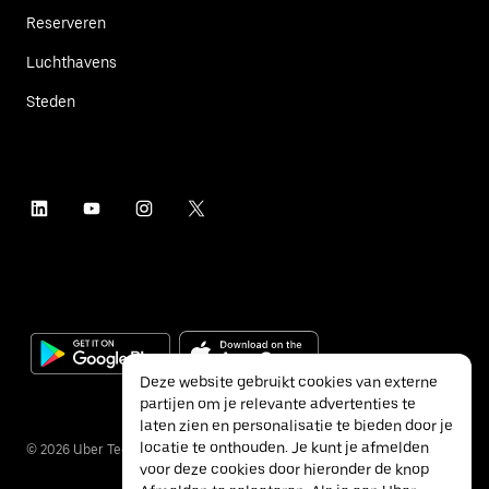
Reserveren
Luchthavens
Steden
Deze website gebruikt cookies van externe
partijen om je relevante advertenties te
laten zien en personalisatie te bieden door je
locatie te onthouden. Je kunt je afmelden
©
2026
Uber Technologies Inc.
voor deze cookies door hieronder de knop