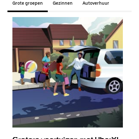
Grote groepen
Gezinnen
Autoverhuur