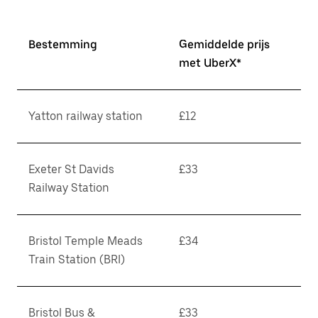
Bestemming
Gemiddelde prijs
met UberX*
Yatton railway station
£12
Exeter St Davids
£33
Railway Station
Bristol Temple Meads
£34
Train Station (BRI)
Bristol Bus &
£33