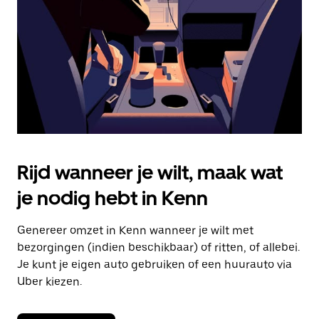
om
de
agenda
te
sluiten.
Rijd wanneer je wilt, maak wat
je nodig hebt in Kenn
Genereer omzet in Kenn wanneer je wilt met
bezorgingen (indien beschikbaar) of ritten, of allebei.
Je kunt je eigen auto gebruiken of een huurauto via
Uber kiezen.