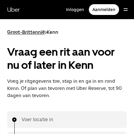
Doorgaan
naar
Uber
Inloggen
Aanmelden
hoofdinhoud
Groot-Brittannië
>
Kenn
Vraag een rit aan voor
nu of later in Kenn
Voeg je ritgegevens toe, stap in en ga in en rond
Kenn. Of plan van tevoren met Uber Reserve, tot 90
dagen van tevoren.
Voer locatie in