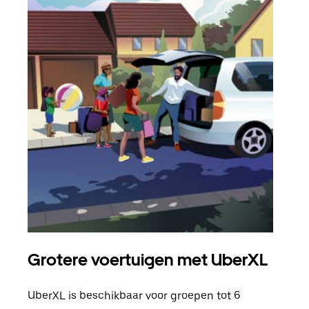
Grotere voertuigen met UberXL
Gro
UberXL is beschikbaar voor groepen tot 6
Wann