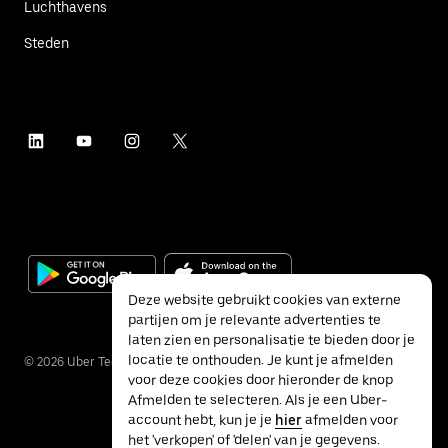
Luchthavens
Steden
Deze website gebruikt cookies van externe
partijen om je relevante advertenties te
laten zien en personalisatie te bieden door je
locatie te onthouden. Je kunt je afmelden
©
2026
Uber Technologies Inc.
voor deze cookies door hieronder de knop
Afmelden te selecteren. Als je een Uber-
account hebt, kun je je
hier
afmelden voor
het 'verkopen' of 'delen' van je gegevens.