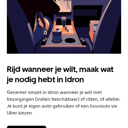
om
de
agenda
te
sluiten.
Rijd wanneer je wilt, maak wat
je nodig hebt in Idron
Genereer omzet in Idron wanneer je wilt met
bezorgingen (indien beschikbaar) of ritten, of allebei.
Je kunt je eigen auto gebruiken of een huurauto via
Uber kiezen.