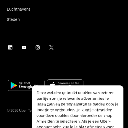
Luchthavens
Steden
Deze website gebruikt cookies van externe
partijen om je relevante advertenties te
laten zien en personalisatie te bieden door je
locatie te onthouden. Je kunt je afmelden
©
2026
Uber Technologies Inc.
voor deze cookies door hieronder de knop
Afmelden te selecteren. Als je een Uber-
account hebt, kun je je
hier
afmelden voor