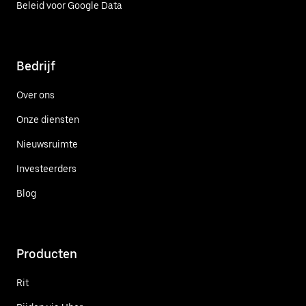
Beleid voor Google Data
Bedrijf
Over ons
Onze diensten
Nieuwsruimte
Investeerders
Blog
Producten
Rit