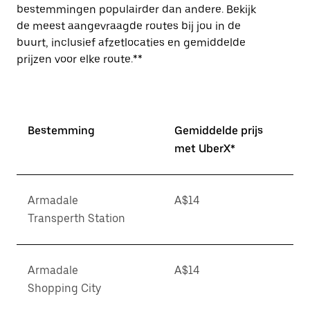
bestemmingen populairder dan andere. Bekijk
de meest aangevraagde routes bij jou in de
buurt, inclusief afzetlocaties en gemiddelde
prijzen voor elke route.**
Bestemming
Gemiddelde prijs
met UberX*
Armadale
A$14
Transperth Station
Armadale
A$14
Shopping City