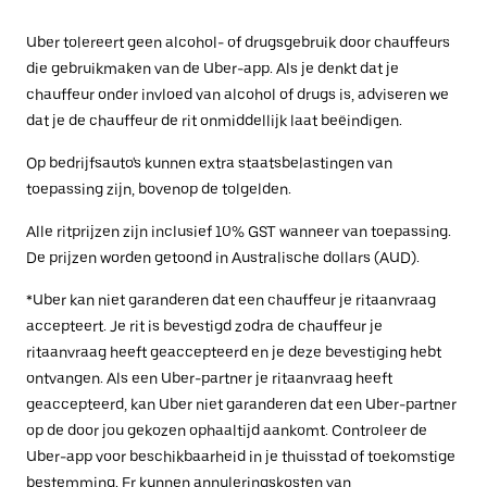
Uber tolereert geen alcohol- of drugsgebruik door chauffeurs
die gebruikmaken van de Uber-app. Als je denkt dat je
chauffeur onder invloed van alcohol of drugs is, adviseren we
dat je de chauffeur de rit onmiddellijk laat beëindigen.
Op bedrijfsauto's kunnen extra staatsbelastingen van
toepassing zijn, bovenop de tolgelden.
Alle ritprijzen zijn inclusief 10% GST wanneer van toepassing.
De prijzen worden getoond in Australische dollars (AUD).
*Uber kan niet garanderen dat een chauffeur je ritaanvraag
accepteert. Je rit is bevestigd zodra de chauffeur je
ritaanvraag heeft geaccepteerd en je deze bevestiging hebt
ontvangen. Als een Uber-partner je ritaanvraag heeft
geaccepteerd, kan Uber niet garanderen dat een Uber-partner
op de door jou gekozen ophaaltijd aankomt. Controleer de
Uber-app voor beschikbaarheid in je thuisstad of toekomstige
bestemming. Er kunnen annuleringskosten van