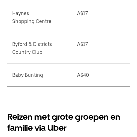
Haynes
A$17
Shopping Centre
Byford & Districts
A$17
Country Club
Baby Bunting
A$40
Reizen met grote groepen en
familie via Uber