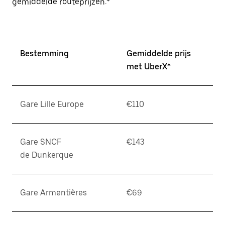
gemiddelde routeprijzen.*
Bestemming
Gemiddelde prijs
met UberX*
Gare Lille Europe
€110
Gare SNCF
€143
de Dunkerque
Gare Armentières
€69