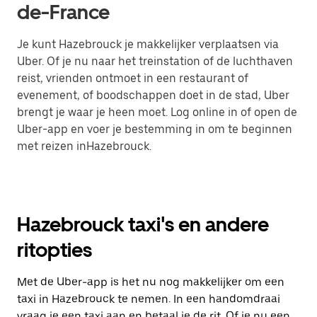
de-France
Je kunt Hazebrouck je makkelijker verplaatsen via
Uber. Of je nu naar het treinstation of de luchthaven
reist, vrienden ontmoet in een restaurant of
evenement, of boodschappen doet in de stad, Uber
brengt je waar je heen moet. Log online in of open de
Uber-app en voer je bestemming in om te beginnen
met reizen inHazebrouck.
Hazebrouck taxi's en andere
ritopties
Met de Uber-app is het nu nog makkelijker om een
taxi in Hazebrouck te nemen. In een handomdraai
vraag je een taxi aan en betaal je de rit. Of je nu een