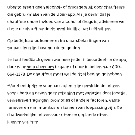
Uber tolereert geen alcohol- of drugsgebruik door chauffeurs
die gebruikmaken van de Uber-app. Als je denkt dat je
chauffeur onder invloed van alcohol of drugs is, adviseren we
dat je de chauffeur de rit onmiddellijk laat beëindigen.
Op bedrijfsauto's kunnen extra staatsbelastingen van
toepassing zijn, bovenop de tolgelden.
Je kunt feedback geven wanneer je de rit beoordeelt in de app,
door naar
help.uber.com
te gaan of door te bellen naar 800-
664-1378. De chauffeur moet wel de rit al beëindigd hebben.
*Voorbeeldprijzen voor passagiers zijn gemiddelde prijzen
voor UberX en geven geen rekening met variaties door locatie,
verkeersvertragingen, promoties of andere factoren. Vaste
tarieven en minimumkosten kunnen van toepassing zijn. De
daadwerkelijke prijzen voor ritten en geplande ritten
kunnen variëren.