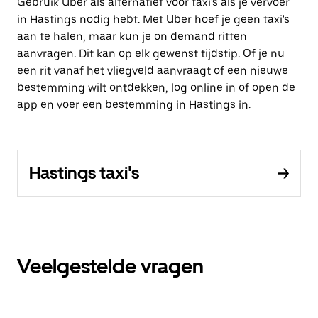
Gebruik Uber als alternatief voor taxi's als je vervoer
in Hastings nodig hebt. Met Uber hoef je geen taxi's
aan te halen, maar kun je on demand ritten
aanvragen. Dit kan op elk gewenst tijdstip. Of je nu
een rit vanaf het vliegveld aanvraagt of een nieuwe
bestemming wilt ontdekken, log online in of open de
app en voer een bestemming in Hastings in.
Hastings taxi's
Veelgestelde vragen