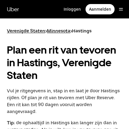
Doorgaan
naar
Uber
Inloggen
Aanmelden
hoofdinhoud
Verenigde Staten
>
Minnesota
>
Hastings
Plan een rit van tevoren
in Hastings, Verenigde
Staten
Vul je ritgegevens in, stap in en laat je door Hastings
rijden. Of plan je rit van tevoren met Uber Reserve.
Een rit kan tot 90 dagen vooruit worden
aangevraagd.
Tip:
de ophaaltijd in Hastings kan langer zijn dan in