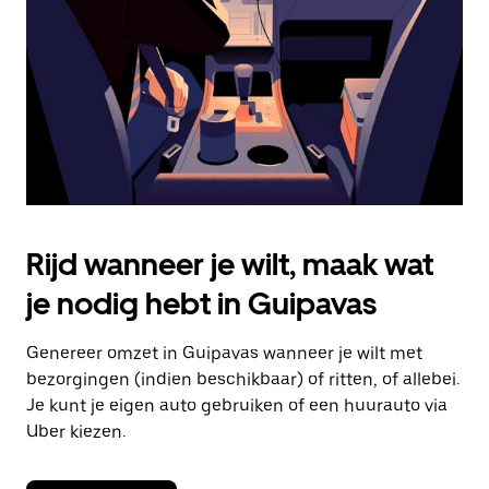
om
de
agenda
te
sluiten.
Rijd wanneer je wilt, maak wat
je nodig hebt in Guipavas
Genereer omzet in Guipavas wanneer je wilt met
bezorgingen (indien beschikbaar) of ritten, of allebei.
Je kunt je eigen auto gebruiken of een huurauto via
Uber kiezen.