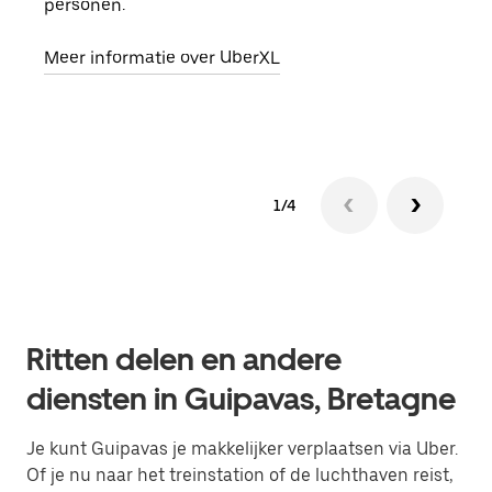
personen.
groe
opha
Meer informatie over UberXL
Lees
1/4
Ritten delen en andere
diensten in Guipavas, Bretagne
Je kunt Guipavas je makkelijker verplaatsen via Uber.
Of je nu naar het treinstation of de luchthaven reist,