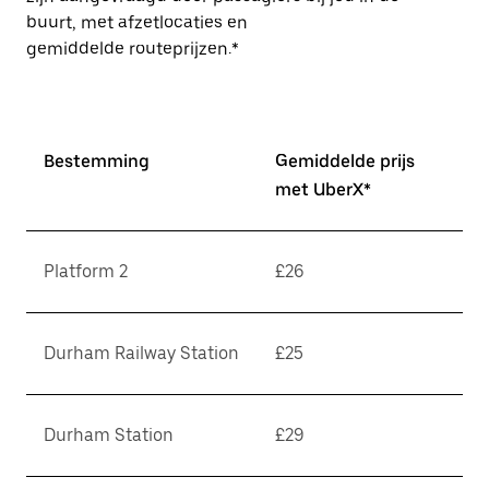
buurt, met afzetlocaties en
gemiddelde routeprijzen.*
Bestemming
Gemiddelde prijs
met UberX*
Platform 2
£26
Durham Railway Station
£25
Durham Station
£29