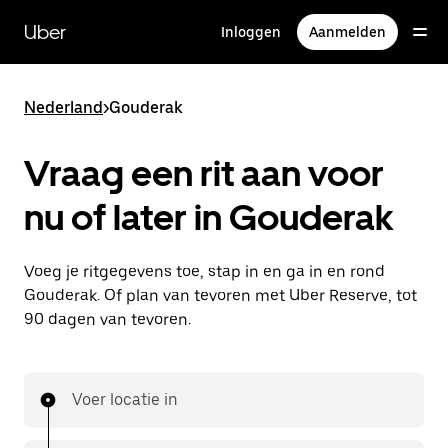
Doorgaan
naar
Uber
Inloggen
Aanmelden
hoofdinhoud
Nederland
>
Gouderak
Vraag een rit aan voor
nu of later in Gouderak
Voeg je ritgegevens toe, stap in en ga in en rond
Gouderak. Of plan van tevoren met Uber Reserve, tot
90 dagen van tevoren.
Voer locatie in