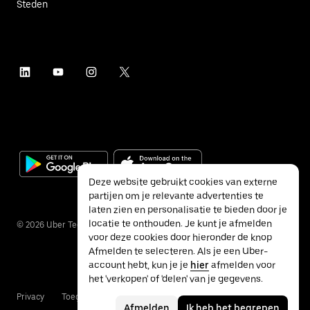
Steden
Deze website gebruikt cookies van externe
partijen om je relevante advertenties te
laten zien en personalisatie te bieden door je
locatie te onthouden. Je kunt je afmelden
©
2026
Uber Technologies Inc.
voor deze cookies door hieronder de knop
Afmelden te selecteren. Als je een Uber-
account hebt, kun je je
hier
afmelden voor
het 'verkopen' of 'delen' van je gegevens.
Privacy
Toegankelijkheid
Voorwaarden
Afmelden
Ik heb het begrepen