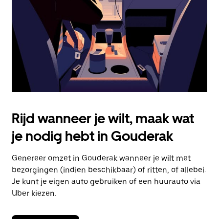
om
de
agenda
te
sluiten.
Rijd wanneer je wilt, maak wat
je nodig hebt in Gouderak
Genereer omzet in Gouderak wanneer je wilt met
bezorgingen (indien beschikbaar) of ritten, of allebei.
Je kunt je eigen auto gebruiken of een huurauto via
Uber kiezen.