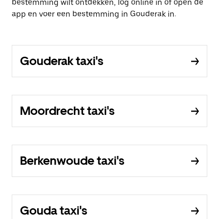
bestemming wilt ontdekken, log online in of open de
app en voer een bestemming in Gouderak in.
Gouderak taxi's
Moordrecht taxi's
Berkenwoude taxi's
Gouda taxi's