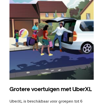
Grotere voertuigen met UberXL
Gro
UberXL is beschikbaar voor groepen tot 6
Wann