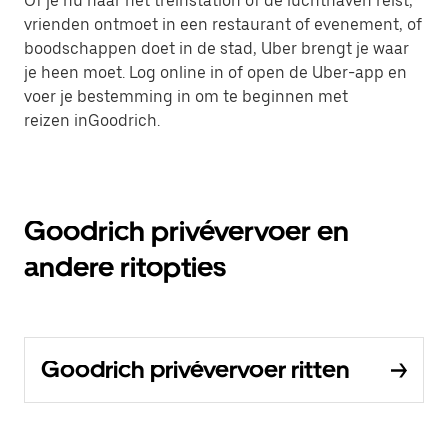
Of je nu naar het treinstation of de luchthaven reist,
vrienden ontmoet in een restaurant of evenement, of
boodschappen doet in de stad, Uber brengt je waar
je heen moet. Log online in of open de Uber-app en
voer je bestemming in om te beginnen met
reizen inGoodrich.
Goodrich privévervoer en
andere ritopties
Goodrich privévervoer ritten