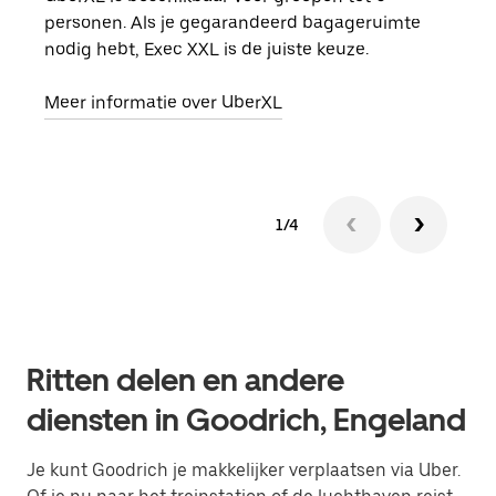
personen. Als je gegarandeerd bagageruimte
groe
nodig hebt, Exec XXL is de juiste keuze.
opha
Meer informatie over UberXL
Lees
1/4
Ritten delen en andere
diensten in Goodrich, Engeland
Je kunt Goodrich je makkelijker verplaatsen via Uber.