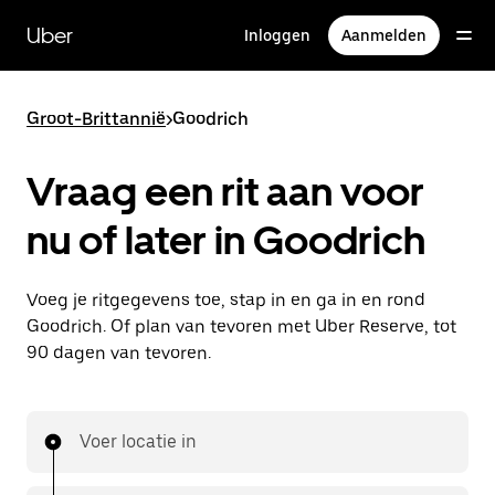
Doorgaan
naar
Uber
Inloggen
Aanmelden
hoofdinhoud
Groot-Brittannië
>
Goodrich
Vraag een rit aan voor
nu of later in Goodrich
Voeg je ritgegevens toe, stap in en ga in en rond
Goodrich. Of plan van tevoren met Uber Reserve, tot
90 dagen van tevoren.
Voer locatie in