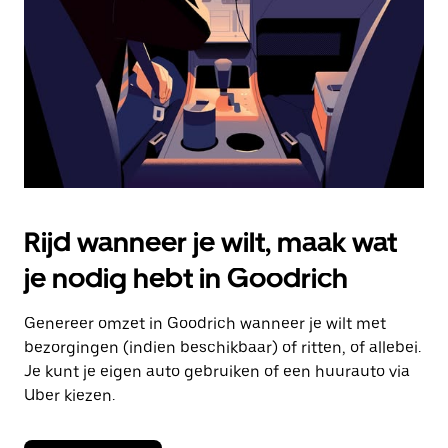
om
de
agenda
te
sluiten.
Rijd wanneer je wilt, maak wat
je nodig hebt in Goodrich
Genereer omzet in Goodrich wanneer je wilt met
bezorgingen (indien beschikbaar) of ritten, of allebei.
Je kunt je eigen auto gebruiken of een huurauto via
Uber kiezen.