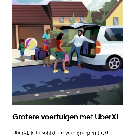
Grotere voertuigen met UberXL
Gro
UberXL is beschikbaar voor groepen tot 6
Wann