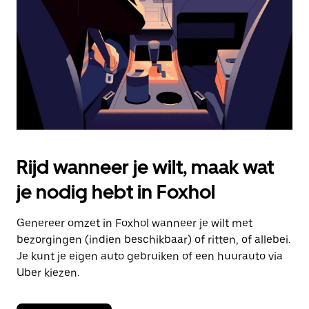
om
de
agenda
te
sluiten.
Rijd wanneer je wilt, maak wat
je nodig hebt in Foxhol
Genereer omzet in Foxhol wanneer je wilt met
bezorgingen (indien beschikbaar) of ritten, of allebei.
Je kunt je eigen auto gebruiken of een huurauto via
Uber kiezen.