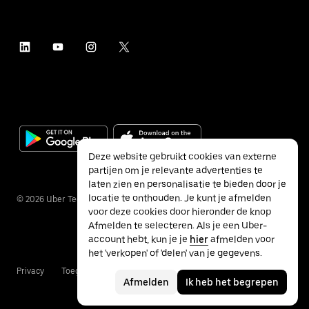
Deze website gebruikt cookies van externe
partijen om je relevante advertenties te
laten zien en personalisatie te bieden door je
locatie te onthouden. Je kunt je afmelden
©
2026
Uber Technologies Inc.
voor deze cookies door hieronder de knop
Afmelden te selecteren. Als je een Uber-
account hebt, kun je je
hier
afmelden voor
het 'verkopen' of 'delen' van je gegevens.
Privacy
Toegankelijkheid
Voorwaarden
Afmelden
Ik heb het begrepen