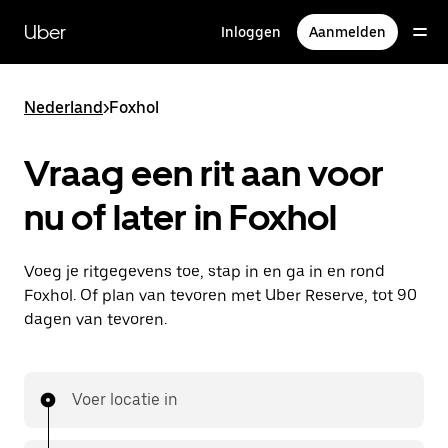
Doorgaan
naar
Uber
Inloggen
Aanmelden
hoofdinhoud
Nederland
>
Foxhol
Vraag een rit aan voor
nu of later in Foxhol
Voeg je ritgegevens toe, stap in en ga in en rond
Foxhol. Of plan van tevoren met Uber Reserve, tot 90
dagen van tevoren.
Voer locatie in