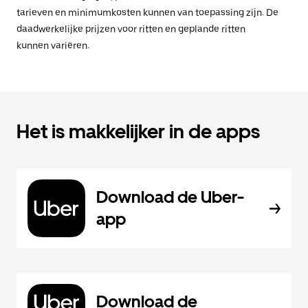
tarieven en minimumkosten kunnen van toepassing zijn. De
daadwerkelijke prijzen voor ritten en geplande ritten
kunnen variëren.
Het is makkelijker in de apps
Download de Uber-
app
Download de