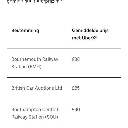
gemiddelde routeprijzen.*
Bestemming
Gemiddelde prijs
met UberX*
Bournemouth Railway
£38
Station (BMH)
British Car Auctions Ltd
£85
Southampton Central
£40
Railway Station (SOU)