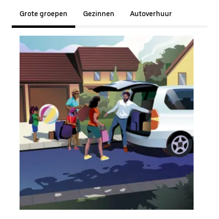
Grote groepen
Gezinnen
Autoverhuur