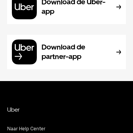
Download de Uber-
app
Download de
partner-app
Uber
Naar Help Center