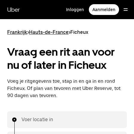
Doorgaan
naar
Uber
Inloggen
Aanmelden
hoofdinhoud
Frankrijk
>
Hauts-de-France
>
Ficheux
Vraag een rit aan voor
nu of later in Ficheux
Voeg je ritgegevens toe, stap in en ga in en rond
Ficheux. Of plan van tevoren met Uber Reserve, tot
90 dagen van tevoren.
Voer locatie in