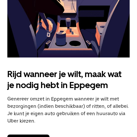
om
de
agenda
te
sluiten.
Rijd wanneer je wilt, maak wat
je nodig hebt in Eppegem
Genereer omzet in Eppegem wanneer je wilt met
bezorgingen (indien beschikbaar) of ritten, of allebei.
Je kunt je eigen auto gebruiken of een huurauto via
Uber kiezen.