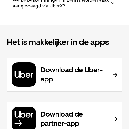
Welke bestemmingen in Zemst worden vaak
aangevraagd via UberX?
Het is makkelijker in de apps
Download de Uber-
app
Download de
partner-app