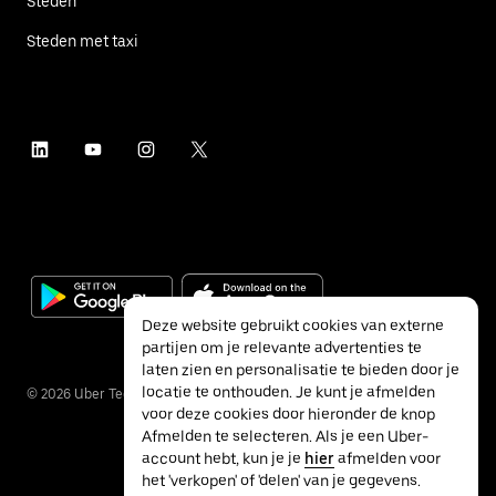
Steden
Steden met taxi
Deze website gebruikt cookies van externe
partijen om je relevante advertenties te
laten zien en personalisatie te bieden door je
locatie te onthouden. Je kunt je afmelden
©
2026
Uber Technologies Inc.
voor deze cookies door hieronder de knop
Afmelden te selecteren. Als je een Uber-
account hebt, kun je je
hier
afmelden voor
het 'verkopen' of 'delen' van je gegevens.