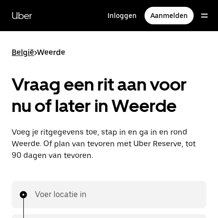
Doorgaan
naar
Uber
Inloggen
Aanmelden
hoofdinhoud
België
>
Weerde
Vraag een rit aan voor
nu of later in Weerde
Voeg je ritgegevens toe, stap in en ga in en rond
Weerde. Of plan van tevoren met Uber Reserve, tot
90 dagen van tevoren.
Voer locatie in