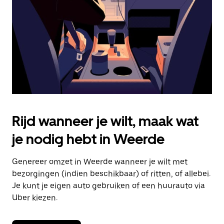
om
de
agenda
te
sluiten.
Rijd wanneer je wilt, maak wat
je nodig hebt in Weerde
Genereer omzet in Weerde wanneer je wilt met
bezorgingen (indien beschikbaar) of ritten, of allebei.
Je kunt je eigen auto gebruiken of een huurauto via
Uber kiezen.