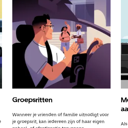
Groepsritten
Me
a
Wanneer je vrienden of familie uitnodigt voor
e
je groepsrit, kan iedereen zijn of haar eigen
Als