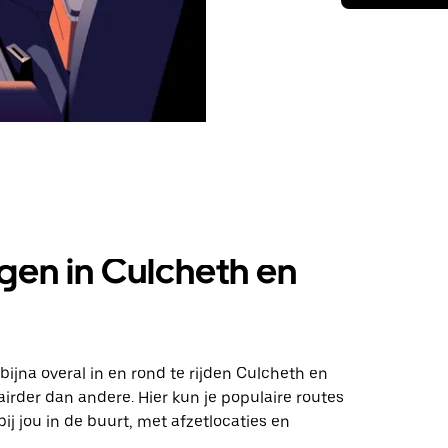
en in Culcheth en
jna overal in en rond te rijden Culcheth en
der dan andere. Hier kun je populaire routes
ij jou in de buurt, met afzetlocaties en