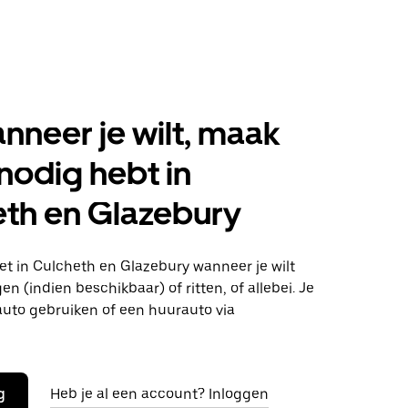
anneer je wilt, maak
 nodig hebt in
th en Glazebury
t in Culcheth en Glazebury wanneer je wilt
n (indien beschikbaar) of ritten, of allebei. Je
auto gebruiken of een huurauto via
g
Heb je al een account? Inloggen