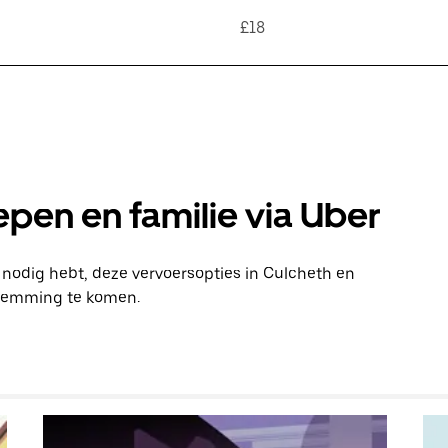
£18
pen en familie via Uber
n nodig hebt, deze vervoersopties in Culcheth en
stemming te komen.