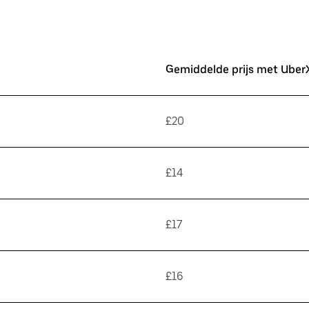
Gemiddelde prijs met Uber
£20
£14
£17
£16