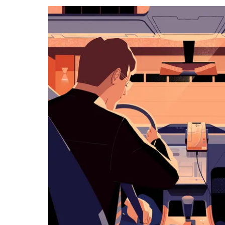
agenda
te
openen
en
een
datum
te
selecteren.
Druk
op
Escape
om
de
agenda
te
sluiten.