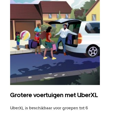
Grotere voertuigen met UberXL
Gro
UberXL is beschikbaar voor groepen tot 6
Wann