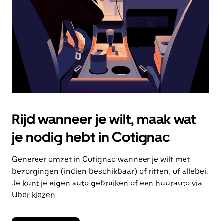
om
de
agenda
te
sluiten.
Rijd wanneer je wilt, maak wat
je nodig hebt in Cotignac
Genereer omzet in Cotignac wanneer je wilt met
bezorgingen (indien beschikbaar) of ritten, of allebei.
Je kunt je eigen auto gebruiken of een huurauto via
Uber kiezen.