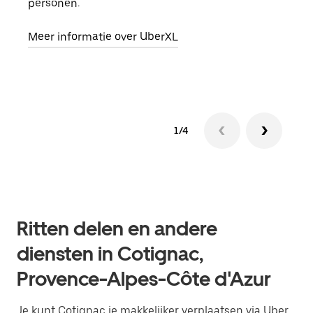
personen.
groe
opha
Meer informatie over UberXL
Lees
1/4
Ritten delen en andere
diensten in Cotignac,
Provence-Alpes-Côte d'Azur
Je kunt Cotignac je makkelijker verplaatsen via Uber.