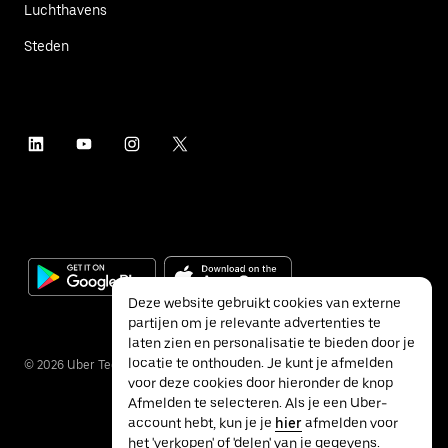
Luchthavens
Steden
Deze website gebruikt cookies van externe
partijen om je relevante advertenties te
laten zien en personalisatie te bieden door je
locatie te onthouden. Je kunt je afmelden
©
2026
Uber Technologies Inc.
voor deze cookies door hieronder de knop
Afmelden te selecteren. Als je een Uber-
account hebt, kun je je
hier
afmelden voor
het 'verkopen' of 'delen' van je gegevens.