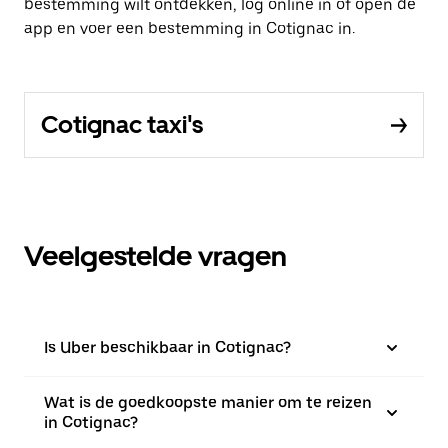
bestemming wilt ontdekken, log online in of open de
app en voer een bestemming in Cotignac in.
Cotignac taxi's
Veelgestelde vragen
Is Uber beschikbaar in Cotignac?
Wat is de goedkoopste manier om te reizen
in Cotignac?