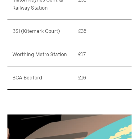
Railway Station
BSI (Kitemark Court)
£35
Worthing Metro Station
£17
BCA Bedford
£16