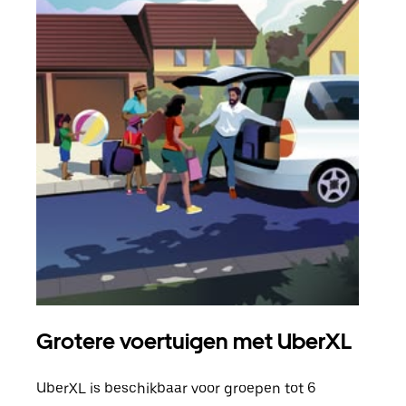
Grotere voertuigen met UberXL
Gro
UberXL is beschikbaar voor groepen tot 6
Wann