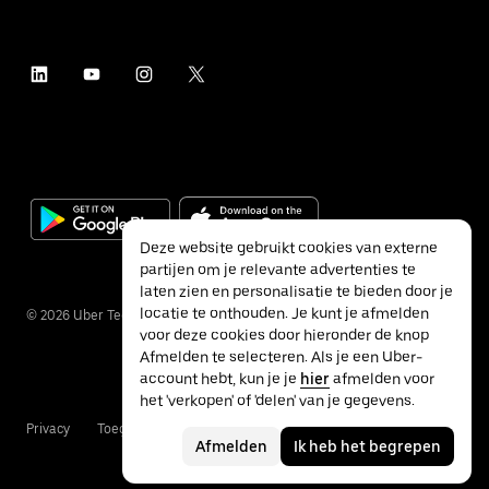
Deze website gebruikt cookies van externe
partijen om je relevante advertenties te
laten zien en personalisatie te bieden door je
locatie te onthouden. Je kunt je afmelden
©
2026
Uber Technologies Inc.
voor deze cookies door hieronder de knop
Afmelden te selecteren. Als je een Uber-
account hebt, kun je je
hier
afmelden voor
het 'verkopen' of 'delen' van je gegevens.
Privacy
Toegankelijkheid
Voorwaarden
Afmelden
Ik heb het begrepen