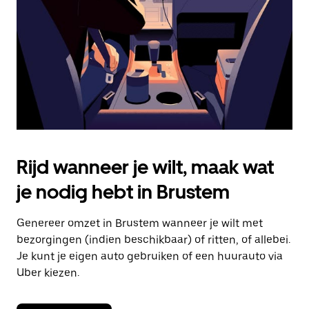
om
de
agenda
te
sluiten.
Rijd wanneer je wilt, maak wat
je nodig hebt in Brustem
Genereer omzet in Brustem wanneer je wilt met
bezorgingen (indien beschikbaar) of ritten, of allebei.
Je kunt je eigen auto gebruiken of een huurauto via
Uber kiezen.