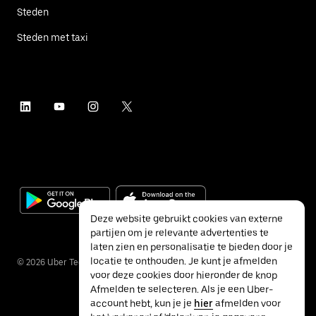
Steden
Steden met taxi
Deze website gebruikt cookies van externe
partijen om je relevante advertenties te
laten zien en personalisatie te bieden door je
locatie te onthouden. Je kunt je afmelden
©
2026
Uber Technologies Inc.
voor deze cookies door hieronder de knop
Afmelden te selecteren. Als je een Uber-
account hebt, kun je je
hier
afmelden voor