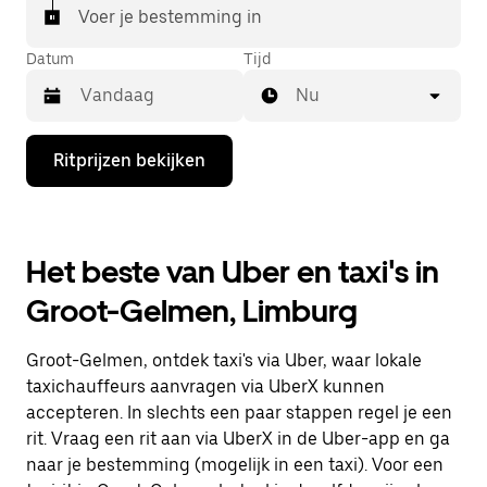
Voer je bestemming in
Datum
Tijd
Nu
Druk
Ritprijzen bekijken
op
de
pijl
omlaag
om
Het beste van Uber en taxi's in
de
agenda
Groot-Gelmen, Limburg
te
openen
en
Groot-Gelmen, ontdek taxi's via Uber, waar lokale
een
datum
taxichauffeurs aanvragen via UberX kunnen
te
accepteren. In slechts een paar stappen regel je een
selecteren.
rit. Vraag een rit aan via UberX in de Uber-app en ga
Druk
op
naar je bestemming (mogelijk in een taxi). Voor een
Escape