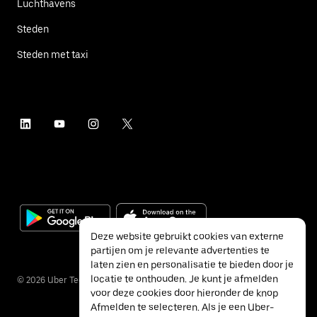
Luchthavens
Steden
Steden met taxi
Deze website gebruikt cookies van externe
partijen om je relevante advertenties te
laten zien en personalisatie te bieden door je
locatie te onthouden. Je kunt je afmelden
©
2026
Uber Technologies Inc.
voor deze cookies door hieronder de knop
Afmelden te selecteren. Als je een Uber-