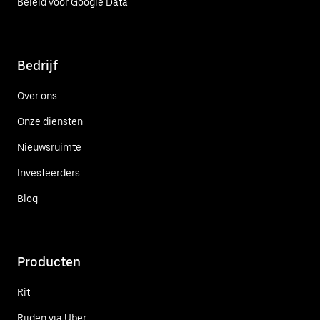
Beleid voor Google Data
Bedrijf
Over ons
Onze diensten
Nieuwsruimte
Investeerders
Blog
Producten
Rit
Rijden via Uber