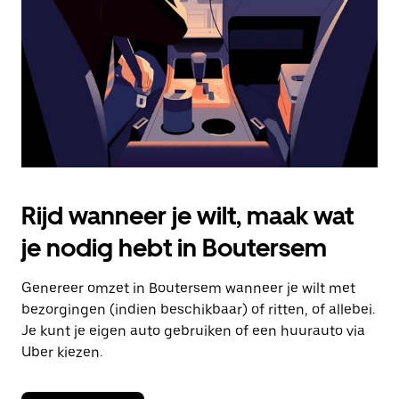
om
de
agenda
te
sluiten.
Rijd wanneer je wilt, maak wat
je nodig hebt in Boutersem
Genereer omzet in Boutersem wanneer je wilt met
bezorgingen (indien beschikbaar) of ritten, of allebei.
Je kunt je eigen auto gebruiken of een huurauto via
Uber kiezen.