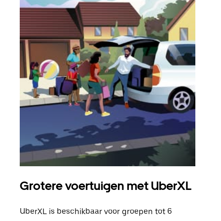
Grotere voertuigen met UberXL
Gro
UberXL is beschikbaar voor groepen tot 6
Wann