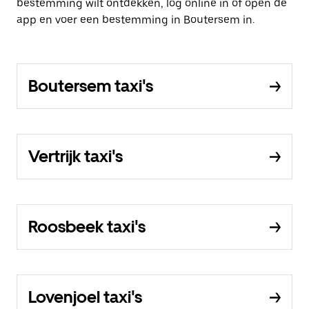
bestemming wilt ontdekken, log online in of open de
app en voer een bestemming in Boutersem in.
Boutersem taxi's
Vertrijk taxi's
Roosbeek taxi's
Lovenjoel taxi's