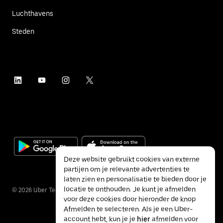
Luchthavens
Steden
Deze website gebruikt cookies van externe
partijen om je relevante advertenties te
laten zien en personalisatie te bieden door je
locatie te onthouden. Je kunt je afmelden
©
2026
Uber Technologies Inc.
voor deze cookies door hieronder de knop
Afmelden te selecteren. Als je een Uber-
account hebt, kun je je
hier
afmelden voor