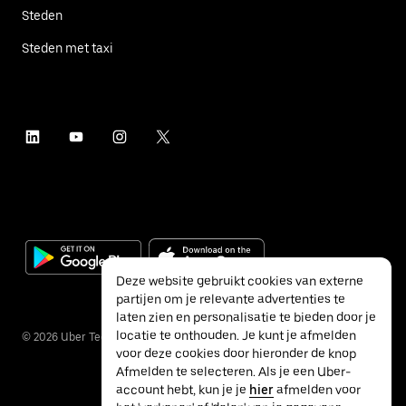
Steden
Steden met taxi
Deze website gebruikt cookies van externe
partijen om je relevante advertenties te
laten zien en personalisatie te bieden door je
locatie te onthouden. Je kunt je afmelden
©
2026
Uber Technologies Inc.
voor deze cookies door hieronder de knop
Afmelden te selecteren. Als je een Uber-
account hebt, kun je je
hier
afmelden voor