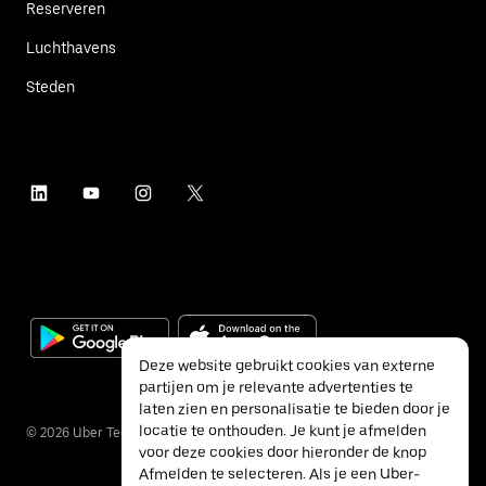
Reserveren
Luchthavens
Steden
Deze website gebruikt cookies van externe
partijen om je relevante advertenties te
laten zien en personalisatie te bieden door je
locatie te onthouden. Je kunt je afmelden
©
2026
Uber Technologies Inc.
voor deze cookies door hieronder de knop
Afmelden te selecteren. Als je een Uber-