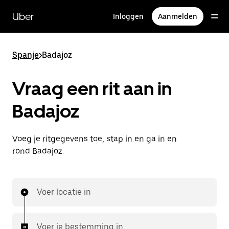
Doorgaan
naar
Uber
Inloggen
Aanmelden
hoofdinhoud
Spanje
>
Badajoz
Vraag een rit aan in
Badajoz
Voeg je ritgegevens toe, stap in en ga in en
rond Badajoz.
Voer locatie in
Voer je bestemming in