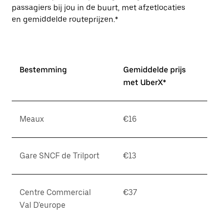
passagiers bij jou in de buurt, met afzetlocaties
en gemiddelde routeprijzen.*
Bestemming
Gemiddelde prijs
met UberX*
Meaux
€16
Gare SNCF de Trilport
€13
Centre Commercial
€37
Val D'europe