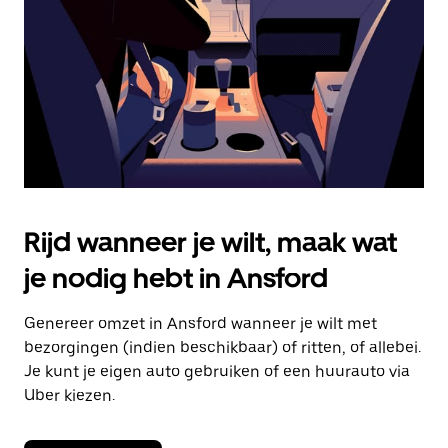
om
de
agenda
te
sluiten.
Rijd wanneer je wilt, maak wat
je nodig hebt in Ansford
Genereer omzet in Ansford wanneer je wilt met
bezorgingen (indien beschikbaar) of ritten, of allebei.
Je kunt je eigen auto gebruiken of een huurauto via
Uber kiezen.