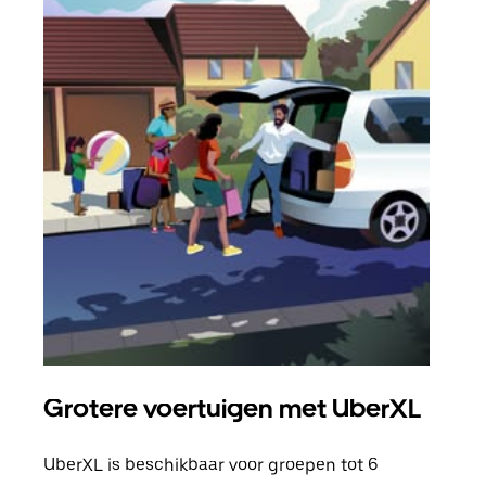
Grotere voertuigen met UberXL
Gro
UberXL is beschikbaar voor groepen tot 6
Wann