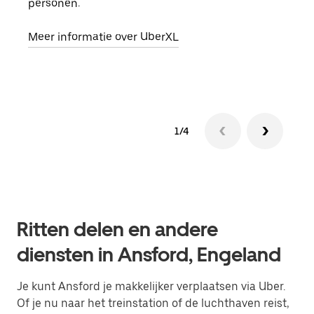
personen.
groe
opha
Meer informatie over UberXL
Lees
1/4
Ritten delen en andere
diensten in Ansford, Engeland
Je kunt Ansford je makkelijker verplaatsen via Uber.
Of je nu naar het treinstation of de luchthaven reist,