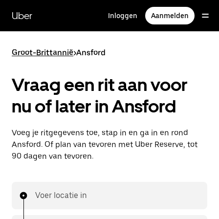
Doorgaan
naar
Uber
Inloggen
Aanmelden
hoofdinhoud
Groot-Brittannië
>
Ansford
Vraag een rit aan voor
nu of later in Ansford
Voeg je ritgegevens toe, stap in en ga in en rond
Ansford. Of plan van tevoren met Uber Reserve, tot
90 dagen van tevoren.
Voer locatie in