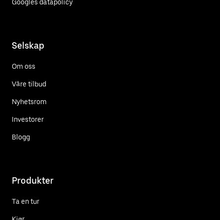
Googles datapolicy
Selskap
Om oss
Våre tilbud
Nyhetsrom
Investorer
Blogg
Produkter
Ta en tur
Kjør