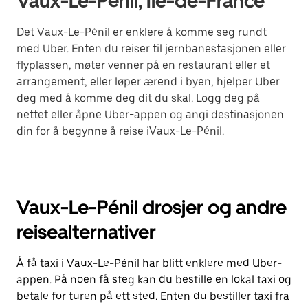
Vaux-Le-Pénil, Île-de-France
Det Vaux-Le-Pénil er enklere å komme seg rundt
med Uber. Enten du reiser til jernbanestasjonen eller
flyplassen, møter venner på en restaurant eller et
arrangement, eller løper ærend i byen, hjelper Uber
deg med å komme deg dit du skal. Logg deg på
nettet eller åpne Uber-appen og angi destinasjonen
din for å begynne å reise iVaux-Le-Pénil.
Vaux-Le-Pénil drosjer og andre
reisealternativer
Å få taxi i Vaux-Le-Pénil har blitt enklere med Uber-
appen. På noen få steg kan du bestille en lokal taxi og
betale for turen på ett sted. Enten du bestiller taxi fra