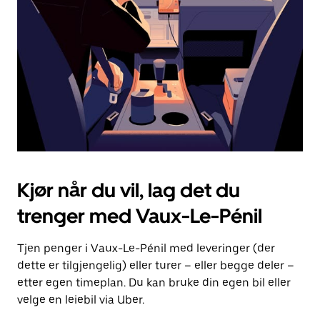
for
å
lukke
kalenderen.
Kjør når du vil, lag det du
trenger med Vaux-Le-Pénil
Tjen penger i Vaux-Le-Pénil med leveringer (der
dette er tilgjengelig) eller turer – eller begge deler –
etter egen timeplan. Du kan bruke din egen bil eller
velge en leiebil via Uber.