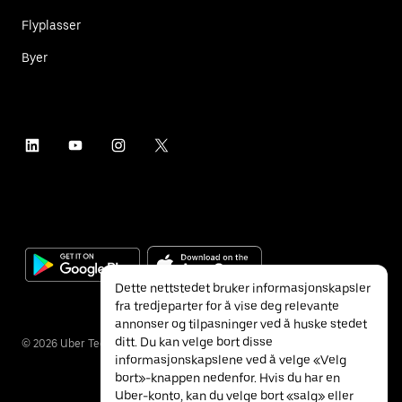
Flyplasser
Byer
Dette nettstedet bruker informasjonskapsler
fra tredjeparter for å vise deg relevante
annonser og tilpasninger ved å huske stedet
ditt. Du kan velge bort disse
©
2026
Uber Technologies Inc.
informasjonskapslene ved å velge «Velg
bort»-knappen nedenfor. Hvis du har en
Uber-konto, kan du velge bort «salg» eller