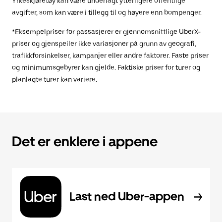
Yrkeskjøretøy kan være underlagt ytterligere offentlige
avgifter, som kan være i tillegg til og høyere enn bompenger.
*Eksempelpriser for passasjerer er gjennomsnittlige UberX-
priser og gjenspeiler ikke variasjoner på grunn av geografi,
trafikkforsinkelser, kampanjer eller andre faktorer. Faste priser
og minimumsgebyrer kan gjelde. Faktiske priser for turer og
planlagte turer kan variere.
Det er enklere i appene
Last ned Uber-appen