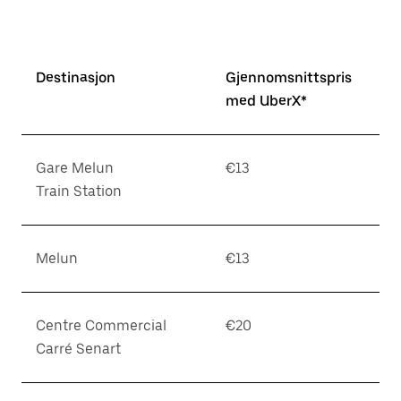
Destinasjon
Gjennomsnittspris
med UberX*
Gare Melun
€13
Train Station
Melun
€13
Centre Commercial
€20
Carré Senart