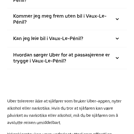
Pénil?
Kommer jeg meg frem uten bil i Vaux-Le-
Pénil?
Kan jeg leie bil i Vaux-Le-Pénil?
Hvordan sørger Uber for at passasjerene er
trygge i Vaux-Le-Pénil?
Uber tolererer ikke at sjåfører som bruker Uber-appen, nyter
alkohol eller narkotika. Hvis du tror at sjåføren kan være
påvirket av narkotika eller alkohol, må du be sjåføren om å
avslutte reisen umiddelbart.