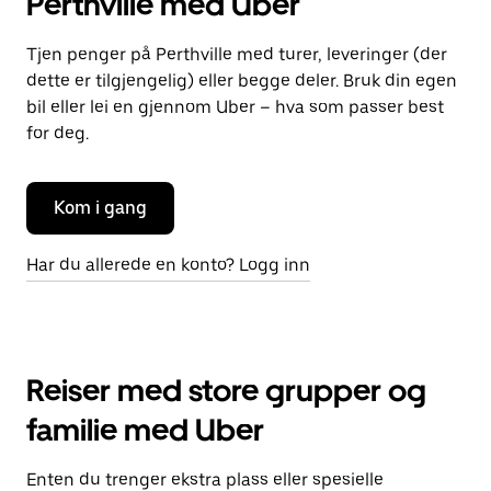
Perthville med Uber
Tjen penger på Perthville med turer, leveringer (der
dette er tilgjengelig) eller begge deler. Bruk din egen
bil eller lei en gjennom Uber – hva som passer best
for deg.
Kom i gang
Har du allerede en konto? Logg inn
Reiser med store grupper og
familie med Uber
Enten du trenger ekstra plass eller spesielle