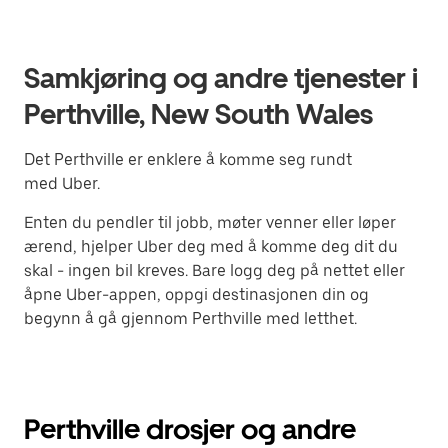
Samkjøring og andre tjenester i
Perthville, New South Wales
Det Perthville er enklere å komme seg rundt
med Uber.
Enten du pendler til jobb, møter venner eller løper
ærend, hjelper Uber deg med å komme deg dit du
skal - ingen bil kreves. Bare logg deg på nettet eller
åpne Uber-appen, oppgi destinasjonen din og
begynn å gå gjennom Perthville med letthet.
Perthville drosjer og andre