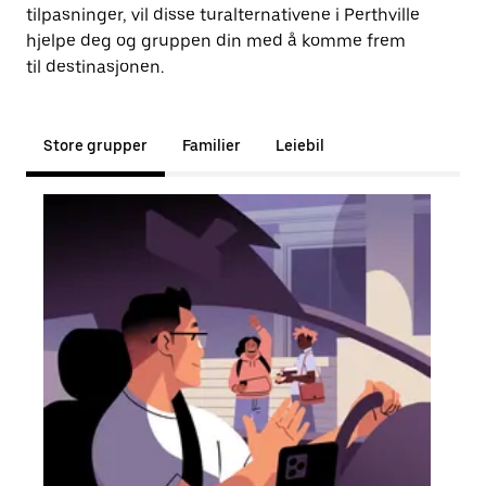
tilpasninger, vil disse turalternativene i Perthville
hjelpe deg og gruppen din med å komme frem
til destinasjonen.
Store grupper
Familier
Leiebil