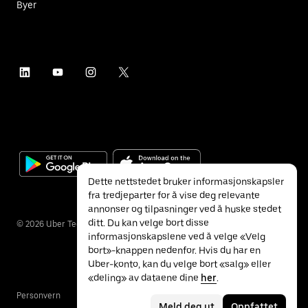
Byer
Dette nettstedet bruker informasjonskapsler
fra tredjeparter for å vise deg relevante
annonser og tilpasninger ved å huske stedet
ditt. Du kan velge bort disse
©
2026
Uber Technologies Inc.
informasjonskapslene ved å velge «Velg
bort»-knappen nedenfor. Hvis du har en
Uber-konto, kan du velge bort «salg» eller
«deling» av dataene dine
her
.
Personvern
Tilgjengelighet
Vilkår
Meld deg ut
Oppfattet